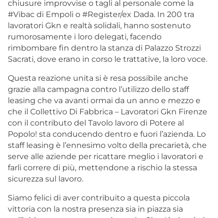
chiusure improvvise o tagli al personale come la
#Vibac di Empoli o #Register/ex Dada. In 200 tra
lavoratori Gkn e realtà solidali, hanno sostenuto
rumorosamente i loro delegati, facendo
rimbombare fin dentro la stanza di Palazzo Strozzi
Sacrati, dove erano in corso le trattative, la loro voce.
Questa reazione unita si è resa possibile anche
grazie alla campagna contro l’utilizzo dello staff
leasing che va avanti ormai da un anno e mezzo e
che il Collettivo Di Fabbrica – Lavoratori Gkn Firenze
con il contributo del Tavolo lavoro di Potere al
Popolo! sta conducendo dentro e fuori l’azienda. Lo
staff leasing è l’ennesimo volto della precarietà, che
serve alle aziende per ricattare meglio i lavoratori e
farli correre di più, mettendone a rischio la stessa
sicurezza sul lavoro.
Siamo felici di aver contribuito a questa piccola
vittoria con la nostra presenza sia in piazza sia