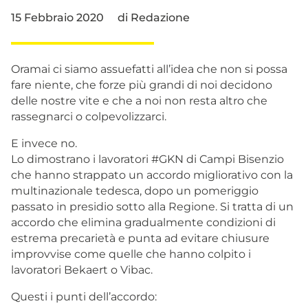
15 Febbraio 2020
di
Redazione
Oramai ci siamo assuefatti all’idea che non si possa
fare niente, che forze più grandi di noi decidono
delle nostre vite e che a noi non resta altro che
rassegnarci o colpevolizzarci.
E invece no.
Lo dimostrano i lavoratori #GKN di Campi Bisenzio
che hanno strappato un accordo migliorativo con la
multinazionale tedesca, dopo un pomeriggio
passato in presidio sotto alla Regione. Si tratta di un
accordo che elimina gradualmente condizioni di
estrema precarietà e punta ad evitare chiusure
improvvise come quelle che hanno colpito i
lavoratori Bekaert o Vibac.
Questi i punti dell’accordo: