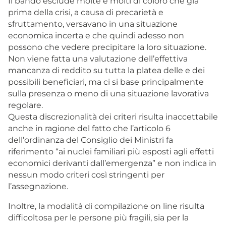
Il bando esclude molte e molti di coloro che già
prima della crisi, a causa di precarietà e
sfruttamento, versavano in una situazione
economica incerta e che quindi adesso non
possono che vedere precipitare la loro situazione.
Non viene fatta una valutazione dell’effettiva
mancanza di reddito su tutta la platea delle e dei
possibili beneficiari, ma ci si base principalmente
sulla presenza o meno di una situazione lavorativa
regolare.
Questa discrezionalità dei criteri risulta inaccettabile
anche in ragione del fatto che l’articolo 6
dell’ordinanza del Consiglio dei Ministri fa
riferimento “ai nuclei familiari più esposti agli effetti
economici derivanti dall’emergenza” e non indica in
nessun modo criteri così stringenti per
l’assegnazione.
Inoltre, la modalità di compilazione on line risulta
difficoltosa per le persone più fragili, sia per la