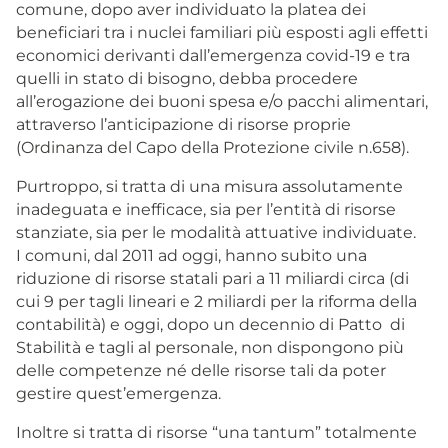
comune, dopo aver individuato la platea dei
beneficiari tra i nuclei familiari più esposti agli effetti
economici derivanti dall’emergenza covid-19 e tra
quelli in stato di bisogno, debba procedere
all’erogazione dei buoni spesa e/o pacchi alimentari,
attraverso l’anticipazione di risorse proprie
(Ordinanza del Capo della Protezione civile n.658).
Purtroppo, si tratta di una misura assolutamente
inadeguata e inefficace, sia per l’entità di risorse
stanziate, sia per le modalità attuative individuate.
I comuni, dal 2011 ad oggi, hanno subito una
riduzione di risorse statali pari a 11 miliardi circa (di
cui 9 per tagli lineari e 2 miliardi per la riforma della
contabilità) e oggi, dopo un decennio di Patto di
Stabilità e tagli al personale, non dispongono più
delle competenze né delle risorse tali da poter
gestire quest’emergenza.
Inoltre si tratta di risorse “una tantum” totalmente