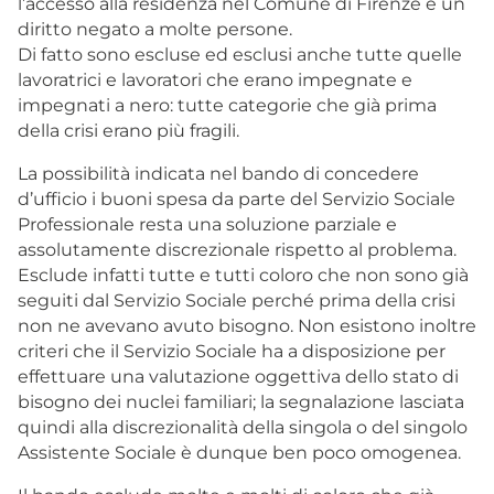
l’accesso alla residenza nel Comune di Firenze è un
diritto negato a molte persone.
Di fatto sono escluse ed esclusi anche tutte quelle
lavoratrici e lavoratori che erano impegnate e
impegnati a nero: tutte categorie che già prima
della crisi erano più fragili.
La possibilità indicata nel bando di concedere
d’ufficio i buoni spesa da parte del Servizio Sociale
Professionale resta una soluzione parziale e
assolutamente discrezionale rispetto al problema.
Esclude infatti tutte e tutti coloro che non sono già
seguiti dal Servizio Sociale perché prima della crisi
non ne avevano avuto bisogno. Non esistono inoltre
criteri che il Servizio Sociale ha a disposizione per
effettuare una valutazione oggettiva dello stato di
bisogno dei nuclei familiari; la segnalazione lasciata
quindi alla discrezionalità della singola o del singolo
Assistente Sociale è dunque ben poco omogenea.