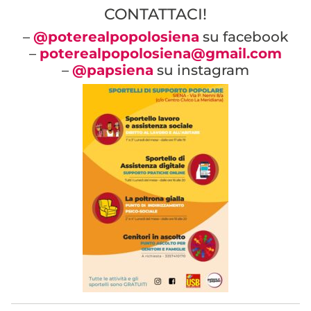
CONTATTACI!
–
@poterealpopolosiena
su facebook
–
poterealpopolosiena@gmail.com
–
@papsiena
su instagram