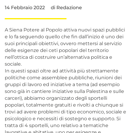
14 Febbraio 2022
di
Redazione
A Siena Potere al Popolo attiva nuovi spazi pubblici
e lo fa seguendo quello che fin dall’inizio é uno dei
suoi principali obiettivi, ovvero mettersi al servizio
delle esigenze dei ceti popolari del territorio
nell’ottica di costruire un’alternativa politica e
sociale.
In questi spazi oltre ad attività più strettamente
politiche come assemblee pubbliche, riunioni dei
gruppi di lavoro ed iniziative a tema (ad esempio
sono già in cantiere iniziative sulla Palestina e sulle
carceri), abbiamo organizzato degli sportelli
popolari, totalmente gratuiti e rivolti a chiunque si
trovi ad avere problemi di tipo economico, sociale e
psicologico e necessiti di sostegno e supporto. Si
tratta di 4 sportelli, uno relativo a tematiche
lavorative e abitative, uno per esigenze e