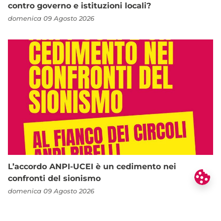
contro governo e istituzioni locali?
domenica 09 Agosto 2026
L’accordo ANPI-UCEI è un cedimento nei
confronti del sionismo
domenica 09 Agosto 2026