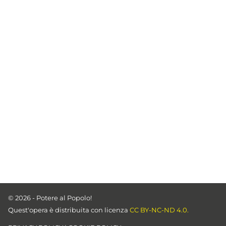
© 2026 - Potere al Popolo!
Quest'opera è distribuita con licenza
CC BY-NC-ND 4.0.