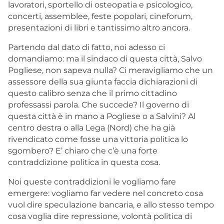
lavoratori, sportello di osteopatia e psicologico,
concerti, assemblee, feste popolari, cineforum,
presentazioni di libri e tantissimo altro ancora.
Partendo dal dato di fatto, noi adesso ci
domandiamo: ma il sindaco di questa città, Salvo
Pogliese, non sapeva nulla? Ci meravigliamo che un
assessore della sua giunta faccia dichiarazioni di
questo calibro senza che il primo cittadino
professassi parola. Che succede? Il governo di
questa città è in mano a Pogliese o a Salvini? Al
centro destra o alla Lega (Nord) che ha già
rivendicato come fosse una vittoria politica lo
sgombero? E’ chiaro che c’è una forte
contraddizione politica in questa cosa.
Noi queste contraddizioni le vogliamo fare
emergere: vogliamo far vedere nel concreto cosa
vuol dire speculazione bancaria, e allo stesso tempo
cosa voglia dire repressione, volontà politica di