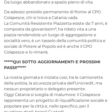
Da luogo abbandonato a spazio pieno di vita.
Da adesso: presidio permanente di fronte al CPO
Colapesce, chi si trova a Catania vada.
La Comunità Resistente Piazzetta esiste da 7 anni, è
composta da giovanissim*, ha ridato vita a una
piazza rendendola un luogo di aggregazione e
socialità vero, è un tasselo della comunità politica e
sociale di Potere al Popolo ed è anche il CPO
Colapesce e lo rimarrà.
*****QUI SOTTO AGGIORNAMENTI E PROSSIMI
PASSI!*****
La nostra giornata è iniziata così, tra le camionette
della polizia, la sicurezza privata dell’Unicredit, ma
nessun proprietario o delegato presente.
Oggi Catania si sveglia di malumore: il Colapesce
rappresenta un progetto di riqualificazione sociale e
popolare per la città e, nello specifico, per il
quartiere degli Angeli Custodi.