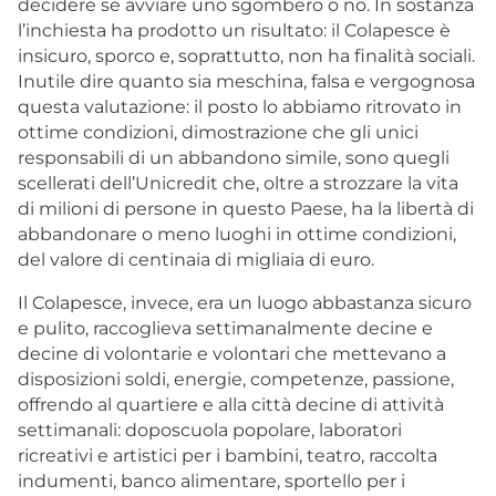
decidere se avviare uno sgombero o no. In sostanza
l’inchiesta ha prodotto un risultato: il Colapesce è
insicuro, sporco e, soprattutto, non ha finalità sociali.
Inutile dire quanto sia meschina, falsa e vergognosa
questa valutazione: il posto lo abbiamo ritrovato in
ottime condizioni, dimostrazione che gli unici
responsabili di un abbandono simile, sono quegli
scellerati dell’Unicredit che, oltre a strozzare la vita
di milioni di persone in questo Paese, ha la libertà di
abbandonare o meno luoghi in ottime condizioni,
del valore di centinaia di migliaia di euro.
Il Colapesce, invece, era un luogo abbastanza sicuro
e pulito, raccoglieva settimanalmente decine e
decine di volontarie e volontari che mettevano a
disposizioni soldi, energie, competenze, passione,
offrendo al quartiere e alla città decine di attività
settimanali: doposcuola popolare, laboratori
ricreativi e artistici per i bambini, teatro, raccolta
indumenti, banco alimentare, sportello per i