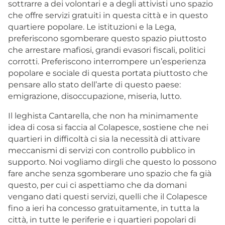
sottrarre a dei volontari e a degli attivisti uno spazio
che offre servizi gratuiti in questa città e in questo
quartiere popolare. Le istituzioni e la Lega,
preferiscono sgomberare questo spazio piuttosto
che arrestare mafiosi, grandi evasori fiscali, politici
corrotti. Preferiscono interrompere un’esperienza
popolare e sociale di questa portata piuttosto che
pensare allo stato dell’arte di questo paese:
emigrazione, disoccupazione, miseria, lutto.
Il leghista Cantarella, che non ha minimamente
idea di cosa si faccia al Colapesce, sostiene che nei
quartieri in difficoltà ci sia la necessità di attivare
meccanismi di servizi con controllo pubblico in
supporto. Noi vogliamo dirgli che questo lo possono
fare anche senza sgomberare uno spazio che fa già
questo, per cui ci aspettiamo che da domani
vengano dati questi servizi, quelli che il Colapesce
fino a ieri ha concesso gratuitamente, in tutta la
città, in tutte le periferie e i quartieri popolari di