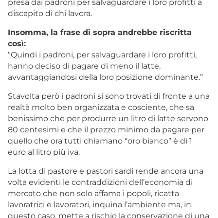
presa dai padroni per salvaguardare i loro profitti a
discapito di chi lavora.
Insomma, la frase di sopra andrebbe riscritta
così:
“Quindi i padroni, per salvaguardare i loro profitti,
hanno deciso di pagare di meno il latte,
avvantaggiandosi della loro posizione dominante.”
Stavolta però i padroni si sono trovati di fronte a una
realtà molto ben organizzata e cosciente, che sa
benissimo che per produrre un litro di latte servono
80 centesimi e che il prezzo minimo da pagare per
quello che ora tutti chiamano “oro bianco” è di 1
euro al litro più iva.
La lotta di pastore e pastori sardi rende ancora una
volta evidenti le contraddizioni dell’economia di
mercato che non solo affama i popoli, ricatta
lavoratrici e lavoratori, inquina l’ambiente ma, in
questo caso, mette a rischio la conservazione di una