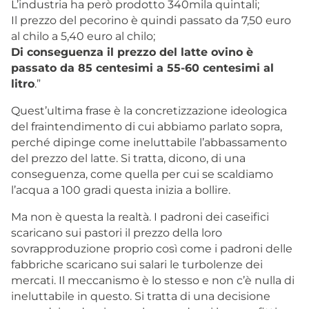
L’industria ha però prodotto 340mila quintali;
Il prezzo del pecorino è quindi passato da 7,50 euro
al chilo a 5,40 euro al chilo;
Di conseguenza il prezzo del latte ovino è
passato da 85 centesimi a 55-60 centesimi al
litro
.”
Quest’ultima frase è la concretizzazione ideologica
del fraintendimento di cui abbiamo parlato sopra,
perché dipinge come ineluttabile l’abbassamento
del prezzo del latte. Si tratta, dicono, di una
conseguenza, come quella per cui se scaldiamo
l’acqua a 100 gradi questa inizia a bollire.
Ma non è questa la realtà. I padroni dei caseifici
scaricano sui pastori il prezzo della loro
sovrapproduzione proprio così come i padroni delle
fabbriche scaricano sui salari le turbolenze dei
mercati. Il meccanismo è lo stesso e non c’è nulla di
ineluttabile in questo. Si tratta di una decisione