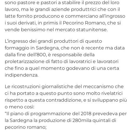
sono pastore e pastori a stabilire il prezzo del loro
lavoro, ma le grandi aziende produttrici che con il
latte fornito producono e commerciano all’ingrosso
i suoi derivati, in primis il Pecorino Romano, che si
vende benissimo nel mercato statunitense.
L’ingresso dei grandi produttori di questo
formaggio in Sardegna, che non è recente ma data
dalla fine dell’800, è responsabile della
proletarizzazione di fatto di lavoratrici e lavoratori
che fino a quel momento godevano di una certa
indipendenza.
Le ricostruzioni giornalistiche del meccanismo che
ci ha portato a questo punto sono molto rivelatrici
rispetto a questa contraddizione, e si sviluppano più
o meno così:
“Il piano di programmazione del 2018 prevedeva per
la Sardegna la produzione di 280mila quintali di
pecorino romano;