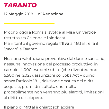
TARANTO
12 Maggio 2018
di
Redazione
Proprio oggi a Roma si svolge al Mise un vertice
ristretto tra Calenda e i sindacati….
Ma intanto il governo regala
#
Ilva
a Mittal… e fa il
“pacco” a Taranto
Nessuna valutazione preventiva del danno sanitario,
nessuna innovazione del processo produttivo; in
cambio, 4.000 esuberi subito (che diventeranno
5.500 nel 2023), assunzioni col Jobs Act – quindi
senza l’articolo 18 –, riduzione drastica dei diritti
acquisiti, premi di risultato che molto
probabilmente non verranno più elargiti, limitazioni
al diritto di sciopero.
Il piano di Mittal è chiaro: schiacciare