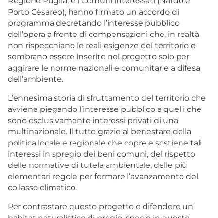
Regione Puglia, e i Comuni interessati (Nardò e
Porto Cesareo), hanno firmato un accordo di
programma decretando l’interesse pubblico
dell’opera a fronte di compensazioni che, in realtà,
non rispecchiano le reali esigenze del territorio e
sembrano essere inserite nel progetto solo per
aggirare le norme nazionali e comunitarie a difesa
dell’ambiente.
L’ennesima storia di sfruttamento del territorio che
avviene piegando l’interesse pubblico a quelli che
sono esclusivamente interessi privati di una
multinazionale. Il tutto grazie al benestare della
politica locale e regionale che copre e sostiene tali
interessi in spregio dei beni comuni, del rispetto
delle normative di tutela ambientale, delle più
elementari regole per fermare l’avanzamento del
collasso climatico.
Per contrastare questo progetto e difendere un
habitat naturalistico di pregio, specie in questo