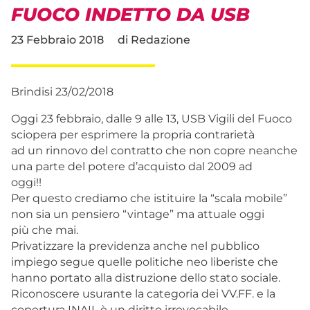
FUOCO INDETTO DA USB
23 Febbraio 2018
di
Redazione
Brindisi 23/02/2018
Oggi 23 febbraio, dalle 9 alle 13, USB Vigili del Fuoco
sciopera per esprimere la propria contrarietà
ad un rinnovo del contratto che non copre neanche
una parte del potere d’acquisto dal 2009 ad
oggi!!
Per questo crediamo che istituire la “scala mobile”
non sia un pensiero “vintage” ma attuale oggi
più che mai.
Privatizzare la previdenza anche nel pubblico
impiego segue quelle politiche neo liberiste che
hanno portato alla distruzione dello stato sociale.
Riconoscere usurante la categoria dei VV.FF. e la
copertura INAIL è un diritto irrevocabile.