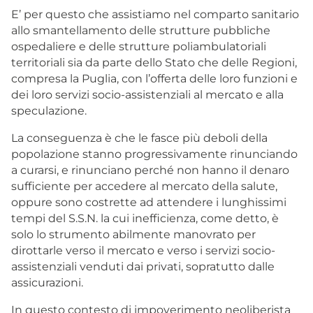
E’ per questo che assistiamo nel comparto sanitario
allo smantellamento delle strutture pubbliche
ospedaliere e delle strutture poliambulatoriali
territoriali sia da parte dello Stato che delle Regioni,
compresa la Puglia, con l’offerta delle loro funzioni e
dei loro servizi socio-assistenziali al mercato e alla
speculazione.
La conseguenza è che le fasce più deboli della
popolazione stanno progressivamente rinunciando
a curarsi, e rinunciano perché non hanno il denaro
sufficiente per accedere al mercato della salute,
oppure sono costrette ad attendere i lunghissimi
tempi del S.S.N. la cui inefficienza, come detto, è
solo lo strumento abilmente manovrato per
dirottarle verso il mercato e verso i servizi socio-
assistenziali venduti dai privati, sopratutto dalle
assicurazioni.
In questo contesto di impoverimento neoliberista