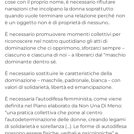
cose con il proprio nome, è necessario rifiutare
narrazioni che incolpano la donna soprattutto
quando vuole terminare una relazione perché non
è un oggetto non è di proprietà di nessuno..
È necessario promuovere momenti collettivi per
riconoscere nel nostro quotidiano gli atti di
dominazione che ci opprimono, sforzarci sempre –
ciascuno e ciascuna di noi – a liberarci dal “maschio
dominante dentro sé.
È necessario sostituire le caratteristiche della
dominazione – maschile, padronale, bianca – con
valori di solidarietà, libertà ed emancipazione.
È necessaria l’autodifesa femminista, come viene
definita nel Piano elaborato da Non Una Di Meno:
“una pratica collettiva che pone al centro
l’autodeterminazione delle donne, creando legami
di solidarietà e sorellanza (…). Le forme di autodifesa
possono essere fisiche, verbali e psicologiche” e