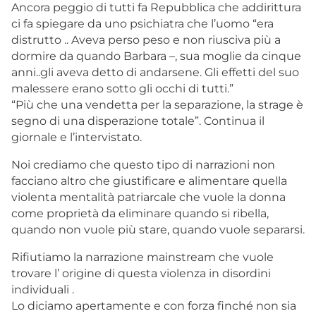
Ancora peggio di tutti fa Repubblica che addirittura
ci fa spiegare da uno psichiatra che l’uomo “era
distrutto .. Aveva perso peso e non riusciva più a
dormire da quando Barbara –, sua moglie da cinque
anni..gli aveva detto di andarsene. Gli effetti del suo
malessere erano sotto gli occhi di tutti.”
“Più che una vendetta per la separazione, la strage è
segno di una disperazione totale”. Continua il
giornale e l’intervistato.
Noi crediamo che questo tipo di narrazioni non
facciano altro che giustificare e alimentare quella
violenta mentalità patriarcale che vuole la donna
come proprietà da eliminare quando si ribella,
quando non vuole più stare, quando vuole separarsi.
Rifiutiamo la narrazione mainstream che vuole
trovare l’ origine di questa violenza in disordini
individuali .
Lo diciamo apertamente e con forza finché non sia