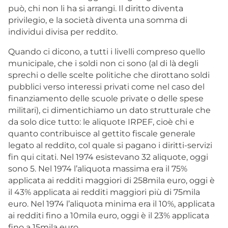
può, chi non li ha si arrangi. Il diritto diventa
privilegio, e la società diventa una somma di
individui divisa per reddito.
Quando ci dicono, a tutti i livelli compreso quello
municipale, che i soldi non ci sono (al di là degli
sprechi o delle scelte politiche che dirottano soldi
pubblici verso interessi privati come nel caso del
finanziamento delle scuole private o delle spese
militari), ci dimentichiamo un dato strutturale che
da solo dice tutto: le aliquote IRPEF, cioè chi e
quanto contribuisce al gettito fiscale generale
legato al reddito, col quale si pagano i diritti-servizi
fin qui citati. Nel 1974 esistevano 32 aliquote, oggi
sono 5. Nel 1974 l’aliquota massima era il 75%
applicata ai redditi maggiori di 258mila euro, oggi è
il 43% applicata ai redditi maggiori più di 75mila
euro. Nel 1974 l’aliquota minima era il 10%, applicata
ai redditi fino a 10mila euro, oggi è il 23% applicata
fino a 15mila euro.