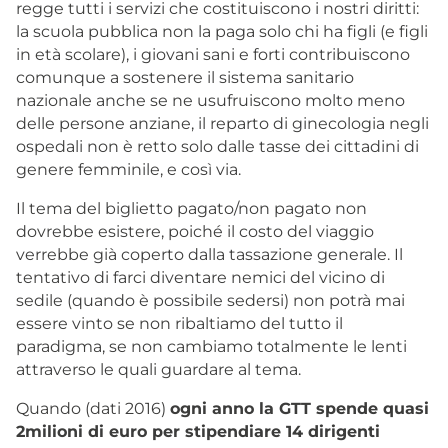
regge tutti i servizi che costituiscono i nostri diritti:
la scuola pubblica non la paga solo chi ha figli (e figli
in età scolare), i giovani sani e forti contribuiscono
comunque a sostenere il sistema sanitario
nazionale anche se ne usufruiscono molto meno
delle persone anziane, il reparto di ginecologia negli
ospedali non è retto solo dalle tasse dei cittadini di
genere femminile, e così via.
Il tema del biglietto pagato/non pagato non
dovrebbe esistere, poiché il costo del viaggio
verrebbe già coperto dalla tassazione generale. Il
tentativo di farci diventare nemici del vicino di
sedile (quando è possibile sedersi) non potrà mai
essere vinto se non ribaltiamo del tutto il
paradigma, se non cambiamo totalmente le lenti
attraverso le quali guardare al tema.
Quando (dati 2016)
ogni anno la GTT spende quasi
2milioni di euro per stipendiare 14 dirigenti