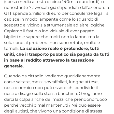
(spesa media a testa di circa 140mila euro lordi), o
nonostante 7 avvocati già stipendiati dall’azienda, la
GTT spende 2milioni di euro per consulenze legali, si
capisce in modo lampante come lo sguardo di
sospetto al vicino sia strumentale ad altre logiche.
Capiamo il fastidio individuale di aver pagato il
biglietto e sapere che molti non lo fanno, ma la
soluzione al problema non sono retate, multe e
tornelli.
La soluzione reale è pretendere, tutti
uniti, che il trasporto pubblico sia pagato da tutti
in base al reddito attraverso la tassazione
generale.
Quando da cittadini vediamo quotidianamente
corse saltate, mezzi sovraffollati, lunghe attese, il
nostro nemico non può essere chi condivide il
nostro disagio sulla stessa banchina. O vogliamo
darci la colpa anche dei mezzi che prendono fuoco
perché vecchi o mal mantenuti? Né può essere
degli autisti, che vivono una condizione di stress