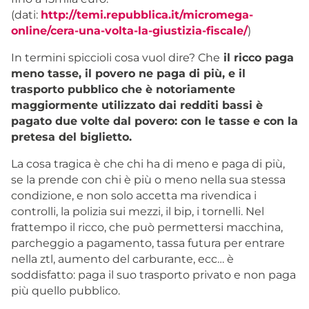
(dati:
http://temi.repubblica.it/micromega-
online/cera-una-volta-la-giustizia-fiscale/
)
In termini spiccioli cosa vuol dire? Che
il ricco paga
meno tasse, il povero ne paga di più, e il
trasporto pubblico che è notoriamente
maggiormente utilizzato dai redditi bassi è
pagato due volte dal povero: con le tasse e con la
pretesa del biglietto.
La cosa tragica è che chi ha di meno e paga di più,
se la prende con chi è più o meno nella sua stessa
condizione, e non solo accetta ma rivendica i
controlli, la polizia sui mezzi, il bip, i tornelli. Nel
frattempo il ricco, che può permettersi macchina,
parcheggio a pagamento, tassa futura per entrare
nella ztl, aumento del carburante, ecc… è
soddisfatto: paga il suo trasporto privato e non paga
più quello pubblico.