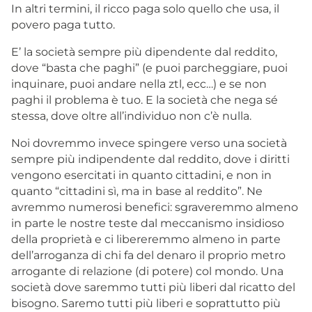
In altri termini, il ricco paga solo quello che usa, il
povero paga tutto.
E’ la società sempre più dipendente dal reddito,
dove “basta che paghi” (e puoi parcheggiare, puoi
inquinare, puoi andare nella ztl, ecc…) e se non
paghi il problema è tuo. E la società che nega sé
stessa, dove oltre all’individuo non c’è nulla.
Noi dovremmo invece spingere verso una società
sempre più indipendente dal reddito, dove i diritti
vengono esercitati in quanto cittadini, e non in
quanto “cittadini sì, ma in base al reddito”. Ne
avremmo numerosi benefici: sgraveremmo almeno
in parte le nostre teste dal meccanismo insidioso
della proprietà e ci libereremmo almeno in parte
dell’arroganza di chi fa del denaro il proprio metro
arrogante di relazione (di potere) col mondo. Una
società dove saremmo tutti più liberi dal ricatto del
bisogno. Saremo tutti più liberi e soprattutto più