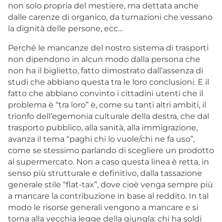
non solo propria del mestiere, ma dettata anche
dalle carenze di organico, da turnazioni che vessano
la dignità delle persone, ecc…
Perché le mancanze del nostro sistema di trasporti
non dipendono in alcun modo dalla persona che
non ha il biglietto, fatto dimostrato dall’assenza di
studi che abbiano questa tra le loro conclusioni. E il
fatto che abbiano convinto i cittadini utenti che il
problema è “tra loro” è, come su tanti altri ambiti, il
trionfo dell’egemonia culturale della destra, che dal
trasporto pubblico, alla sanità, alla immigrazione,
avanza il tema “paghi chi lo vuole/chi ne fa uso”,
come se stessimo parlando di scegliere un prodotto
al supermercato. Non a caso questa linea è retta, in
senso più strutturale e definitivo, dalla tassazione
generale stile “flat-tax”, dove cioè venga sempre più
a mancare la contribuzione in base al reddito. In tal
modo le risorse generali vengono a mancare e si
torna alla vecchia legge della giungla: chi ha soldi