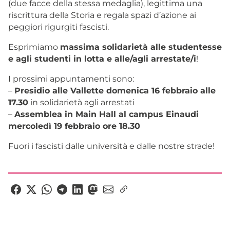
(due facce della stessa medaglia), legittima una
riscrittura della Storia e regala spazi d’azione ai
peggiori rigurgiti fascisti.
Esprimiamo
massima solidarietà alle studentesse
e agli studenti in lotta e alle/agli arrestate/i
!
I prossimi appuntamenti sono:
–
Presidio alle Vallette domenica 16 febbraio alle
17.30
in solidarietà agli arrestati
–
Assemblea in Main Hall al campus Einaudi
mercoledì 19 febbraio ore 18.30
Fuori i fascisti dalle università e dalle nostre strade!