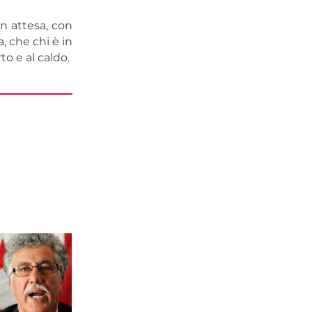
n attesa, con
, che chi è in
o e al caldo.