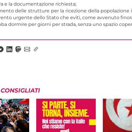
a e la documentazione richiesta;
nto delle strutture per la ricezione della popolazione i
ento urgente dello Stato che eviti, come avvenuto finora
a dormire per giorni per strada, senza uno spazio copert
 CONSIGLIATI