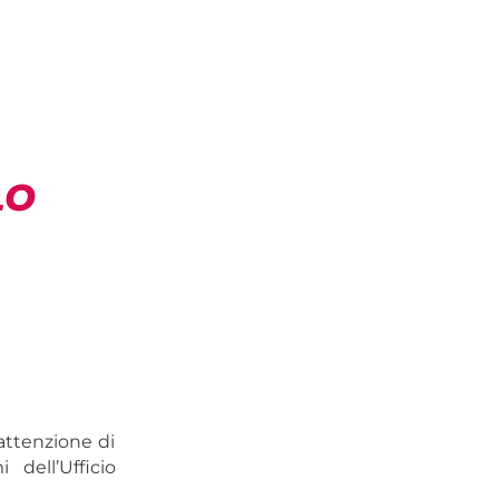
LO
’attenzione di
dell’Ufficio