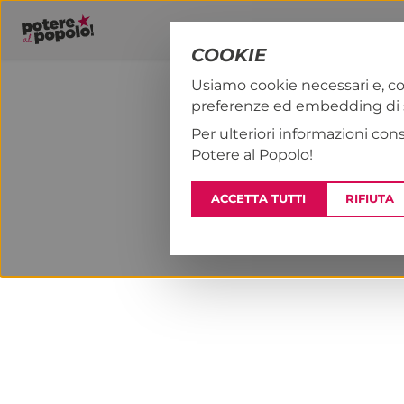
COOKIE
Usiamo cookie necessari e, co
preferenze ed embedding di se
PAP!
NOTIZI
Per ulteriori informazioni con
Potere al Popolo!
ACCETTA TUTTI
RIFIUTA