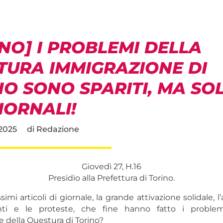
NO] I PROBLEMI DELLA
TURA IMMIGRAZIONE DI
NO SONO SPARITI, MA SO
IORNALI!
2025
di
Redazione
Giovedì 27, H.16
Presidio alla Prefettura di Torino.
simi articoli di giornale, la grande attivazione solidale, l
ti e le proteste, che fine hanno fatto i problemi 
 della Questura di Torino?