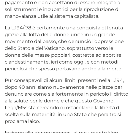
pagamento e non accettano di essere relegate a
soli strumenti e incubatrici per la riproduzione di
manovalanza utile al sistema capitalista.
La L.194/’78 è certamente una conquista ottenuta
grazie alla lotta delle donne unite in un grande
movimento dal basso, che denunciò l’oppressione
dello Stato e del Vaticano, soprattutto verso le
donne delle masse popolari, costrette ad abortire
clandestinamente, ieri come oggi, e con metodi
pericolosi che spesso portavano anche alla morte.
Pur consapevoli di alcuni limiti presenti nella L.194,
dopo 40 anni siamo nuovamente nelle piazze per
denunciare come sia fortemente in pericolo il diritto
alla salute per le donne e che questo Governo
Lega/M5s sta cercando di ostacolarne la libertà di
scelta sulla maternità, in uno Stato che peraltro si
proclama laico.
Insieme alle donne veronesi, al movimento Non