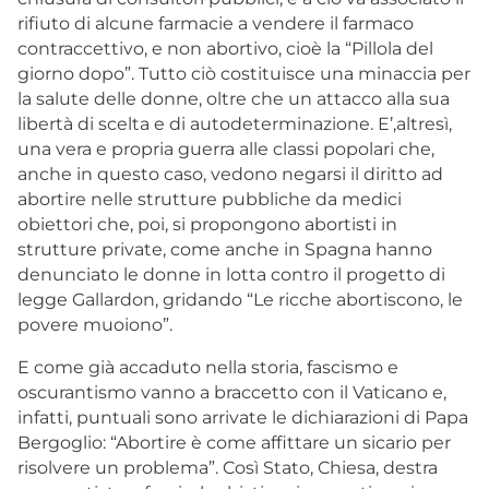
rifiuto di alcune farmacie a vendere il farmaco
contraccettivo, e non abortivo, cioè la “Pillola del
giorno dopo”. Tutto ciò costituisce una minaccia per
la salute delle donne, oltre che un attacco alla sua
libertà di scelta e di autodeterminazione. E’,altresì,
una vera e propria guerra alle classi popolari che,
anche in questo caso, vedono negarsi il diritto ad
abortire nelle strutture pubbliche da medici
obiettori che, poi, si propongono abortisti in
strutture private, come anche in Spagna hanno
denunciato le donne in lotta contro il progetto di
legge Gallardon, gridando “Le ricche abortiscono, le
povere muoiono”.
E come già accaduto nella storia, fascismo e
oscurantismo vanno a braccetto con il Vaticano e,
infatti, puntuali sono arrivate le dichiarazioni di Papa
Bergoglio: “Abortire è come affittare un sicario per
risolvere un problema”. Così Stato, Chiesa, destra