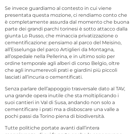
Se invece guardiamo al contesto in cui viene
presentata questa mozione, ci rendiamo conto che
è completamente assurda dal momento che buona
parte dei grandi parchi torinesi è sotto attacco dalla
giunta Lo Russo, che minaccia privatizzazione o
cementificazione: pensiamo al parco del Meisino,
all’Esselunga del parco Artiglieri da Montagna,
all’ospedale nella Pellerina, e in ultimo solo per
ordine temporale agli alberi di corso Belgio, oltre
che agli innumerevoli prati e giardini più piccoli
lasciati all’incuria o cementificati.
Senza parlare dell’appoggio trasversale dato al TAV,
una grande opera inutile che sta moltiplicando i
suoi cantieri in Val di Susa, andando non solo a
cementificare i prati ma a disboscare una valle a
pochi passi da Torino piena di biodiversità.
Tutte politiche portate avanti dall’intera