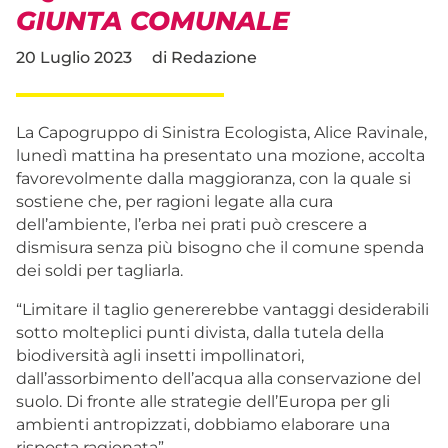
GIUNTA COMUNALE
20 Luglio 2023
di
Redazione
La Capogruppo di Sinistra Ecologista, Alice Ravinale,
lunedì mattina ha presentato una mozione, accolta
favorevolmente dalla maggioranza, con la quale si
sostiene che, per ragioni legate alla cura
dell’ambiente, l’erba nei prati può crescere a
dismisura senza più bisogno che il comune spenda
dei soldi per tagliarla.
“Limitare il taglio genererebbe vantaggi desiderabili
sotto molteplici punti divista, dalla tutela della
biodiversità agli insetti impollinatori,
dall’assorbimento dell’acqua alla conservazione del
suolo. Di fronte alle strategie dell’Europa per gli
ambienti antropizzati, dobbiamo elaborare una
risposta ragionata”.