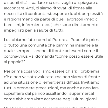
disponibilità a parlare ma una voglia di spiegare e
raccontare. Anzi, ci siamo ritrovati di fronte alla
necessità di confrontarsi, esporre dubbi, perplessità
e ragionamenti da parte di quei lavoratori (medici,
barellieri, infermieri, ecc…) che sono direttamente
impegnati per la salute di tutti.
Lo abbiamo fatto perché Potere al Popolo! è prima
di tutto una comunità che cammina insieme e la
quale sempre – anche di fronte ad eventi come il
corona-virus – si domanda “come posso essere utile
al popolo?”
Per prima cosa vogliamo essere chiari: il problema
c’è e non va sottovalutato, ma non siamo di fronte
ad una situazione di emergenza diffusa. Invitiamo
tutti a prendere precauzioni, ma anche a non farsi
sopraffarre dal panico assaltando i supermercati
come abbiamo visto accadere negli ultimi giorni.