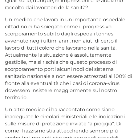
Quali sono, dunque, le impressioni che abbiamo
raccolto dai lavoratori della sanità?
Un medico che lavora in un importante ospedale
cittadino ci ha spiegato come il progressivo
scorporamento subito dagli ospedali torinesi
avvenuto negli ultimi anni, non aiuti di certo il
lavoro di tutti coloro che lavorano nella sanità.
Attualmente la situazione è assolutamente
gestibile, ma si rischia che questo processo di
scorporamento porti alcuni nodi del sistema
sanitario nazionale a non essere attrezzati al 100% di
fronte alla eventualità che i casi di corona-virus
dovessero insistere maggiormente sul nostro
territorio.
Un altro medico ci ha raccontato come siano
inadeguate le circolari ministeriali e le indicazioni
sulle misure di protezione inviate “a pioggia”. Di
come il razzismo stia attecchendo sempre più
anche tra i pazienti che arrivano negli ospedali.