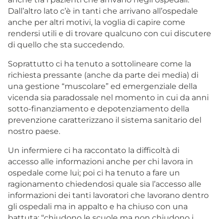
Dall’altro lato c’è in tanti che arrivano all’ospedale
anche per altri motivi, la voglia di capire come
rendersi utili e di trovare qualcuno con cui discutere
di quello che sta succedendo.
Soprattutto ci ha tenuto a sottolineare come la
richiesta pressante (anche da parte dei media) di
una gestione “muscolare” ed emergenziale della
vicenda sia paradossale nel momento in cui da anni
sotto-finanziamento e depotenziamento della
prevenzione caratterizzano il sistema sanitario del
nostro paese.
Un infermiere ci ha raccontato la difficoltà di
accesso alle informazioni anche per chi lavora in
ospedale come lui; poi ci ha tenuto a fare un
ragionamento chiedendosi quale sia l’accesso alle
informazioni dei tanti lavoratori che lavorano dentro
gli ospedali ma in appalto e ha chiuso con una
battuta: “chiudono le scuole ma non chiudono i