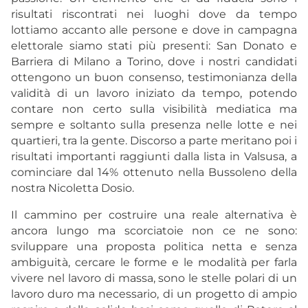
risultati riscontrati nei luoghi dove da tempo
lottiamo accanto alle persone e dove in campagna
elettorale siamo stati più presenti: San Donato e
Barriera di Milano a Torino, dove i nostri candidati
ottengono un buon consenso, testimonianza della
validità di un lavoro iniziato da tempo, potendo
contare non certo sulla visibilità mediatica ma
sempre e soltanto sulla presenza nelle lotte e nei
quartieri, tra la gente. Discorso a parte meritano poi i
risultati importanti raggiunti dalla lista in Valsusa, a
cominciare dal 14% ottenuto nella Bussoleno della
nostra Nicoletta Dosio.
Il cammino per costruire una reale alternativa è
ancora lungo ma scorciatoie non ce ne sono:
sviluppare una proposta politica netta e senza
ambiguità, cercare le forme e le modalità per farla
vivere nel lavoro di massa, sono le stelle polari di un
lavoro duro ma necessario, di un progetto di ampio