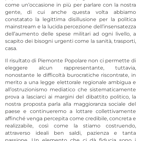
come un’occasione in più per parlare con la nostra
gente, di cui anche questa volta abbiamo
constatato la legittima disillusione per la politica
mainstream e la lucida percezione dell’insensatezza
dell’aumento delle spese militari ad ogni livello, a
scapito dei bisogni urgenti come la sanità, trasporti,
casa.
Il risultato di Piemonte Popolare non ci permette di
eleggere alcun rappresentante, tuttavia,
nonostante le difficoltà burocratiche riscontrate, in
merito a una legge elettorale regionale ambigua e
all’ostruzionismo mediatico che sistematicamente
prova a lasciarci ai margini del dibattito politico, la
nostra proposta parla alla maggioranza sociale del
paese e continueremo a lottare collettivamente
affinché venga percepita come credibile, concreta e
realizzabile, così come la stiamo costruendo,
attraverso ideali ben saldi, pazienza e tanta
passione. Un elemento che ci dà fiducia sono i