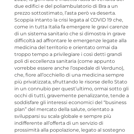
due edifici e del poliambulatorio di Bra a un
prezzo sottostimato, l’asta però va deserta.
Scoppia intanto la crisi legata al COVID 19 che,
come in tutta Italia fa emergere le gravi carenze
di un sistema sanitario che si dimostra in grave
difficoltà ad affrontare le emergenze legate alla
medicina del territorio e orientato ormai da
troppo tempo a privilegiare i così detti grandi
poli di eccellenza sanitaria (come appunto
vorrebbe essere anche l’ospedale di Verduno),
che, fiore all’occhiello di una medicina sempre
più privatizzata, sfruttando le risorse dello Stato
in un connubio per quest’ultimo, ormai sotto gli
occhi di tutti, gravemente penalizzante, tende a
soddisfare gli interessi economici del “business
plan” del mercato della salute, orientato a
svilupparsi su scala globale e sempre più
indifferente all’offerta di un servizio di
prossimità alla popolazione, legato al sostegno