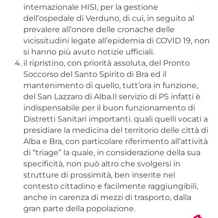
internazionale HISI, per la gestione
dell’ospedale di Verduno, di cui, in seguito al
prevalere all’onore delle cronache delle
vicissitudini legate all’epidemia di COVID 19, non
si hanno più avuto notizie ufficiali.
il ripristino, con priorità assoluta, del Pronto
Soccorso del Santo Spirito di Bra ed il
mantenimento di quello, tutt’ora in funzione,
del San Lazzaro di Alba.Il servizio di PS infatti è
indispensabile per il buon funzionamento di
Distretti Sanitari importanti. quali quelli vocati a
presidiare la medicina del territorio delle città di
Alba e Bra, con particolare riferimento all’attività
di “triage” la quale, in considerazione della sua
specificità, non può altro che svolgersi in
strutture di prossimità, ben inserite nel
contesto cittadino e facilmente raggiungibili,
anche in carenza di mezzi di trasporto, dalla
gran parte della popolazione.