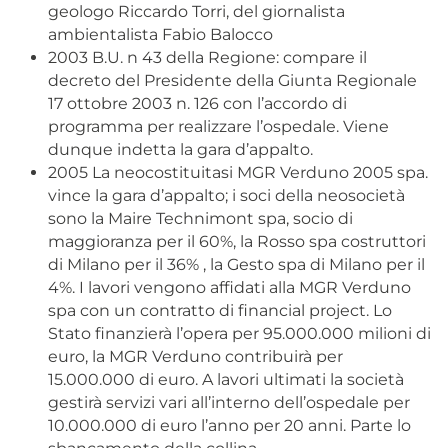
geologo Riccardo Torri, del giornalista
ambientalista Fabio Balocco
2003 B.U. n 43 della Regione: compare il
decreto del Presidente della Giunta Regionale
17 ottobre 2003 n. 126 con l’accordo di
programma per realizzare l’ospedale. Viene
dunque indetta la gara d’appalto.
2005 La neocostituitasi MGR Verduno 2005 spa.
vince la gara d’appalto; i soci della neosocietà
sono la Maire Technimont spa, socio di
maggioranza per il 60%, la Rosso spa costruttori
di Milano per il 36% , la Gesto spa di Milano per il
4%. I lavori vengono affidati alla MGR Verduno
spa con un contratto di financial project. Lo
Stato finanzierà l’opera per 95.000.000 milioni di
euro, la MGR Verduno contribuirà per
15.000.000 di euro. A lavori ultimati la società
gestirà servizi vari all’interno dell’ospedale per
10.000.000 di euro l’anno per 20 anni. Parte lo