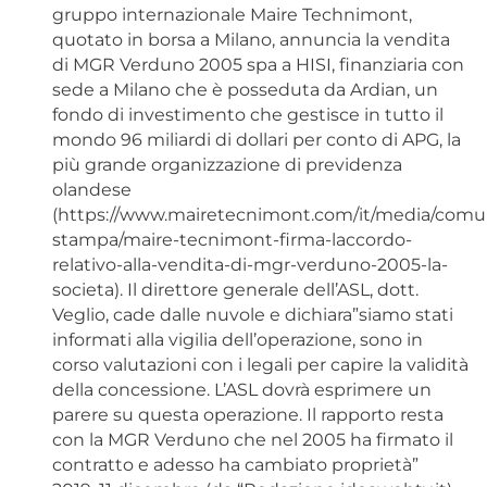
gruppo internazionale Maire Technimont,
quotato in borsa a Milano, annuncia la vendita
di MGR Verduno 2005 spa a HISI, finanziaria con
sede a Milano che è posseduta da Ardian, un
fondo di investimento che gestisce in tutto il
mondo 96 miliardi di dollari per conto di APG, la
più grande organizzazione di previdenza
olandese
(https://www.mairetecnimont.com/it/media/comun
stampa/maire-tecnimont-firma-laccordo-
relativo-alla-vendita-di-mgr-verduno-2005-la-
societa). Il direttore generale dell’ASL, dott.
Veglio, cade dalle nuvole e dichiara”siamo stati
informati alla vigilia dell’operazione, sono in
corso valutazioni con i legali per capire la validità
della concessione. L’ASL dovrà esprimere un
parere su questa operazione. Il rapporto resta
con la MGR Verduno che nel 2005 ha firmato il
contratto e adesso ha cambiato proprietà”