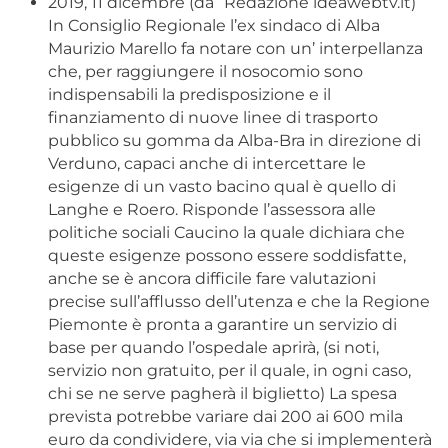
2019, 11 dicembre (da “Redazione ideawebtv.it)
In Consiglio Regionale l’ex sindaco di Alba
Maurizio Marello fa notare con un’ interpellanza
che, per raggiungere il nosocomio sono
indispensabili la predisposizione e il
finanziamento di nuove linee di trasporto
pubblico su gomma da Alba-Bra in direzione di
Verduno, capaci anche di intercettare le
esigenze di un vasto bacino qual è quello di
Langhe e Roero. Risponde l’assessora alle
politiche sociali Caucino la quale dichiara che
queste esigenze possono essere soddisfatte,
anche se è ancora difficile fare valutazioni
precise sull’afflusso dell’utenza e che la Regione
Piemonte è pronta a garantire un servizio di
base per quando l’ospedale aprirà, (si noti,
servizio non gratuito, per il quale, in ogni caso,
chi se ne serve pagherà il biglietto) La spesa
prevista potrebbe variare dai 200 ai 600 mila
euro da condividere, via via che si implementerà