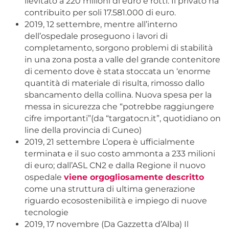
lievitato a 220 milioni di euro e rotti. Il privato ha
contribuito per soli 17.581.000 di euro.
2019, 12 settembre, mentre all’interno
dell’ospedale proseguono i lavori di
completamento, sorgono problemi di stabilità
in una zona posta a valle del grande contenitore
di cemento dove è stata stoccata un ‘enorme
quantità di materiale di risulta, rimosso dallo
sbancamento della collina. Nuova spesa per la
messa in sicurezza che “potrebbe raggiungere
cifre importanti”(da “targatocn.it”, quotidiano on
line della provincia di Cuneo)
2019, 21 settembre L’opera è ufficialmente
terminata e il suo costo ammonta a 233 milioni
di euro; dall’ASL CN2 e dalla Regione il nuovo
ospedale
viene orgogliosamente descritto
come una struttura di ultima generazione
riguardo ecosostenibilità e impiego di nuove
tecnologie
2019, 17 novembre (Da Gazzetta d’Alba) Il