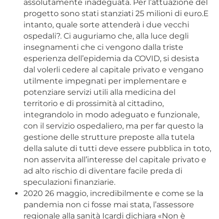
assolutamente inadeguata. Per l’attuazione del
progetto sono stati stanziati 25 milioni di euro.E
intanto, quale sorte attenderà i due vecchi
ospedali?. Ci auguriamo che, alla luce degli
insegnamenti che ci vengono dalla triste
esperienza dell’epidemia da COVID, si desista
dal volerli cedere al capitale privato e vengano
utilmente impegnati per implementare e
potenziare servizi utili alla medicina del
territorio e di prossimità al cittadino,
integrandolo in modo adeguato e funzionale,
con il servizio ospedaliero, ma per far questo la
gestione delle strutture preposte alla tutela
della salute di tutti deve essere pubblica in toto,
non asservita all’interesse del capitale privato e
ad alto rischio di diventare facile preda di
speculazioni finanziarie.
2020 26 maggio, incredibilmente e come se la
pandemia non ci fosse mai stata, l’assessore
regionale alla sanità Icardi dichiara «Non è