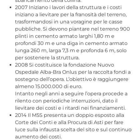
sbancamento della collina.
2007 Iniziano i lavori della struttura e i costi
iniziano a lievitare per la franosità del terreno,
trasformandosi in una voragine per le casse
pubbliche. Si devono piantare nel terreno 900
plinti in cemento armato larghi 1,80 m e
profondi 30 m e una diga in cemento armato
lunga 260 m, larga 7,3 m e profonda 6 m, solo
per sostenere la struttura.
2008 Si costituisce la fondazione Nuovo
Ospedale Alba-Bra Onlus per la raccolta fondi a
sostegno dell’opera. L’obiettivo è raggiungere
almeno 15.000.000 di euro.
Intanto negli anni a seguire l’opera procede a
rilento con periodiche interruzioni, dato il
lievitare dei costi e i ritardi nei finanziamenti.
2014 Il M5S presenta un doppio esposto alla
Corte dei Conti e alla Procura di Asti per fare
luce sulla infausta scelta del sito e sul continuo
aumento dei costi.