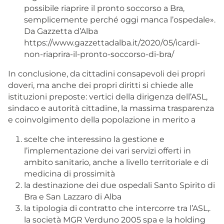
possibile riaprire il pronto soccorso a Bra,
semplicemente perché oggi manca l’ospedale».
Da Gazzetta d’Alba
https://www.gazzettadalba.it/2020/05/icardi-
non-riaprira-il-pronto-soccorso-di-bra/
In conclusione, da cittadini consapevoli dei propri
doveri, ma anche dei propri diritti si chiede alle
istituzioni preposte: vertici della dirigenza dell’ASL,
sindaco e autorità cittadine, la massima trasparenza
e coinvolgimento della popolazione in merito a
scelte che interessino la gestione e
l’implementazione dei vari servizi offerti in
ambito sanitario, anche a livello territoriale e di
medicina di prossimità
la destinazione dei due ospedali Santo Spirito di
Bra e San Lazzaro di Alba
la tipologia di contratto che intercorre tra l’ASL,.
la società MGR Verduno 2005 spa e la holding