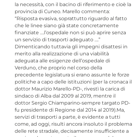
la necessità, con il bacino di riferimento e cioè la
provincia di Cuneo. Marello commenta:
“Risposta evasiva, soprattutto riguardo al fatto
che le linee siano già state concretamente
finanziate ….l’ospedale non si può aprire senza
un servizio di trasporti adeguato ….”
Dimenticando tuttavia gli impegni disattesi in
merito alla realizzazione di una viabilità
adeguata alle esigenze dell’ospedale di
Verduno, che proprio nel corso della
precedente legislatura si erano assunte le forze
politiche a capo delle istituzioni (per la cronaca il
dottor Maurizio Marello-PD-, rivestì la carica di
sindaco di Alba dal 2009 al 2019, mentre il
dottor Sergio Chiamparino-sempre targato PD-
fu presidente di Regione dal 2014 al 2019).Ma,
servizi di trasporti a parte, è evidente a tutti
come, ad oggi, risulti ancora insoluto il problema
delle rete stradale, decisamente insufficiente a