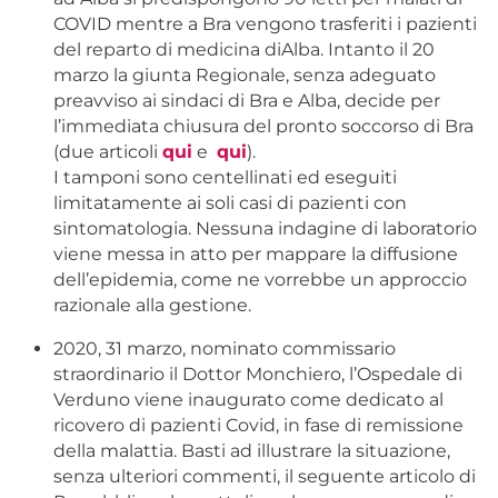
COVID mentre a Bra vengono trasferiti i pazienti
del reparto di medicina diAlba. Intanto il 20
marzo la giunta Regionale, senza adeguato
preavviso ai sindaci di Bra e Alba, decide per
l’immediata chiusura del pronto soccorso di Bra
(due articoli
qui
e
qui
).
I tamponi sono centellinati ed eseguiti
limitatamente ai soli casi di pazienti con
sintomatologia. Nessuna indagine di laboratorio
viene messa in atto per mappare la diffusione
dell’epidemia, come ne vorrebbe un approccio
razionale alla gestione.
2020, 31 marzo, nominato commissario
straordinario il Dottor Monchiero, l’Ospedale di
Verduno viene inaugurato come dedicato al
ricovero di pazienti Covid, in fase di remissione
della malattia. Basti ad illustrare la situazione,
senza ulteriori commenti, il seguente articolo di