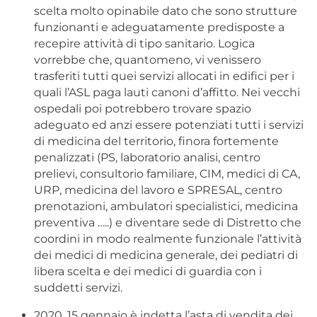
scelta molto opinabile dato che sono strutture
funzionanti e adeguatamente predisposte a
recepire attività di tipo sanitario. Logica
vorrebbe che, quantomeno, vi venissero
trasferiti tutti quei servizi allocati in edifici per i
quali l’ASL paga lauti canoni d’affitto. Nei vecchi
ospedali poi potrebbero trovare spazio
adeguato ed anzi essere potenziati tutti i servizi
di medicina del territorio, finora fortemente
penalizzati (PS, laboratorio analisi, centro
prelievi, consultorio familiare, CIM, medici di CA,
URP, medicina del lavoro e SPRESAL, centro
prenotazioni, ambulatori specialistici, medicina
preventiva …..) e diventare sede di Distretto che
coordini in modo realmente funzionale l’attività
dei medici di medicina generale, dei pediatri di
libera scelta e dei medici di guardia con i
suddetti servizi.
2020, 15 gennaio è indetta l’asta di vendita dei