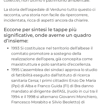
collettivi, non ultimo il patrimonio ambientale.
La storia dell’ospedale di Verduno tutto questo ci
racconta, una storia non facile da ripercorrere,
incidentata, ricca di aspetti ancora da chiarire.
Eccone per sintesi le tappe più
significative, onde averne un quadro
d’insieme:
1993 Si costituisce nel territorio dell’albese il
comitato promotore a sostegno della
realizzazione dell’opera, già concepita come
maxistruttura e polo sanitario d’eccellenza.
1995 L’assemblea dei sindaci approva lo studio
di fattibilità eseguito dall’Istituto di ricerca
sanitaria Cersa; I primi cittadini Enzo De Maria
(Ppi) di Alba e Franco Guida (FI) di Bra danno
mandato al dirigente dell’ASL (ruolo in cui tra il
1994 e il 1998 si alternano Giovanni Monchiero,
Francesco Morabito e Silvio Beoletto) di