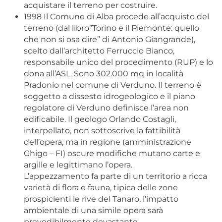
acquistare il terreno per costruire.
1998 Il Comune di Alba procede all’acquisto del
terreno (dal libro”Torino e il Piemonte: quello
che non si osa dire” di Antonio Giangrande),
scelto dall’architetto Ferruccio Bianco,
responsabile unico del procedimento (RUP) e lo
dona all’ASL. Sono 302.000 mq in località
Pradonio nel comune di Verduno. Il terreno è
soggetto a dissesto idrogeologico e il piano
regolatore di Verduno definisce l’area non
edificabile. Il geologo Orlando Costagli,
interpellato, non sottoscrive la fattibilità
dell’opera, ma in regione (amministrazione
Ghigo – FI) oscure modifiche mutano carte e
argille e legittimano l’opera.
L’appezzamento fa parte di un territorio a ricca
varietà di flora e fauna, tipica delle zone
prospicienti le rive del Tanaro, l’impatto
ambientale di una simile opera sarà
prevedibilmente devastante.