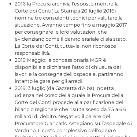
2016 la Procura archivia l’esposto mentre la
Corte dei Conti( La Stampa 20 luglio 2016)
nomina tre consulenti tecnici per valutare la
situazione. Avranno tempo fino a maggio 2017
per consegnare le loro valutazioni che
evidenziano come il danno erariale ci sia stato.
La Corte dei Conti, tuttavia, non riconosce
responsabilità.
2019 Maggio: la concessionaria MGR è
disponibile a dichiarare l’atto di chiusura dei
lavori e la consegna dell’ospedale, partiranno
intanto le gare per gli arredi.
2019, 3 luglio (da Gazzetta d’Alba) Indetta
udienza nel corso della quale la Procura della
Corte dei Conti procede alla parificazione del
bilancio regionale che risulta sceso da 7,5 a 6,6
miliardi di debito. Negativo il parere del
Procuratore Giancarlo Astegiano sull’ospedale di
Verduno. Il costo complessivo dell’opera è