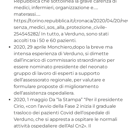
Repubblica che sottolinea la grave carenza di
medici, infermieri, organizzazione e…..
materassi…..
https://torino.repubblica.it/cronaca/2020/04/20
senza_medici_sos_alla_protezione_civile-
254545282/. In tutto, a Verduno, sono stati
accolti tra i 50 e 60 pazienti.
2020, 29 aprile Monchiero,dopo la breve ma
intensa esperienza di Verduno, si dimette
dall’incarico di commissario straordinario per
essere nominato presidente del neonato
gruppo di lavoro di esperti a supporto
dell’assessorato regionale, per valutare e
formulare proposte di miglioramento
dell’assistenza ospedaliera.
2020, 1 maggio Da “la Stampa” “Per il presidente
Cirio, «con l’avvio della Fase 2 inizia il graduale
trasloco dei pazienti Covid dell’ospedale di
Verduno, che si appresta a ospitare le normali
attività ospedaliere dell’Asl Cn2». Il