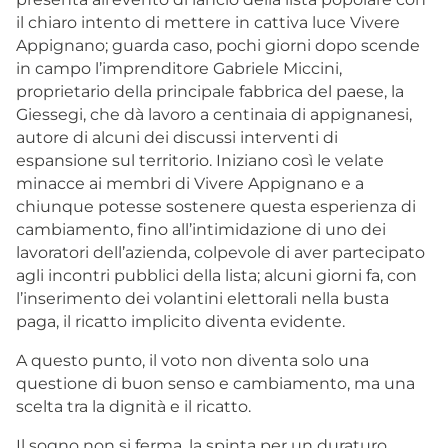
il chiaro intento di mettere in cattiva luce Vivere
Appignano; guarda caso, pochi giorni dopo scende
in campo l’imprenditore Gabriele Miccini,
proprietario della principale fabbrica del paese, la
Giessegi, che dà lavoro a centinaia di appignanesi,
autore di alcuni dei discussi interventi di
espansione sul territorio. Iniziano così le velate
minacce ai membri di Vivere Appignano e a
chiunque potesse sostenere questa esperienza di
cambiamento, fino all’intimidazione di uno dei
lavoratori dell’azienda, colpevole di aver partecipato
agli incontri pubblici della lista; alcuni giorni fa, con
l’inserimento dei volantini elettorali nella busta
paga, il ricatto implicito diventa evidente.
A questo punto, il voto non diventa solo una
questione di buon senso e cambiamento, ma una
scelta tra la dignità e il ricatto.
Il sogno non si ferma, la spinta per un duraturo