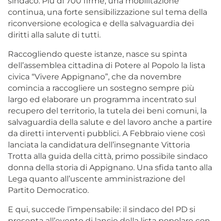
sindaco. Più di 700 firme, una mobilitazione
continua, una forte sensibilizzazione sul tema della
riconversione ecologica e della salvaguardia dei
diritti alla salute di tutti.
Raccogliendo queste istanze, nasce su spinta
dell’assemblea cittadina di Potere al Popolo la lista
civica “Vivere Appignano”, che da novembre
comincia a raccogliere un sostegno sempre più
largo ed elaborare un programma incentrato sul
recupero del territorio, la tutela dei beni comuni, la
salvaguardia della salute e del lavoro anche a partire
da diretti interventi pubblici. A Febbraio viene così
lanciata la candidatura dell’insegnante Vittoria
Trotta alla guida della città, primo possibile sindaco
donna della storia di Appignano. Una sfida tanto alla
Lega quanto all’uscente amministrazione del
Partito Democratico.
E qui, succede l’impensabile: il sindaco del PD si
presenta all’evento di lancio della lista popolare con