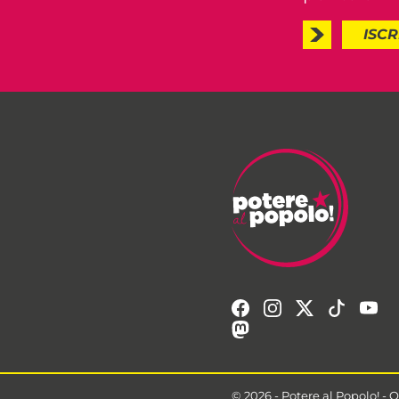
ISCR
© 2026 - Potere al Popolo!
-
Q