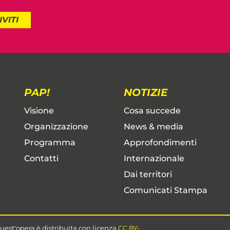
IVITI
PAP!
NOTIZIE
Visione
Cosa succede
Organizzazione
News & media
Programma
Approfondimenti
Contatti
Internazionale
Dai territori
Comunicati Stampa
uest'opera è distribuita con licenza
CC BY-