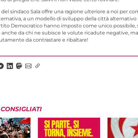
el sindaco Sala offre una ragione ulteriore a noi per co
lternativa, a un modello di sviluppo della città alternativo
rtito Democratico hanno imposto come unico possibile,
o anche da chi ne subisce le volute ricadute negative, m
utamente da contrastare e ribaltare!
 CONSIGLIATI