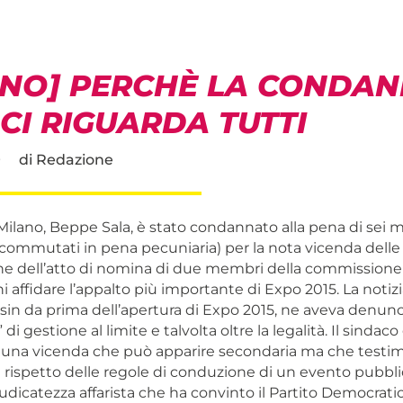
ANO] PERCHÈ LA CONDAN
CI RIGUARDA TUTTI
9
di
Redazione
 Milano, Beppe Sala, è stato condannato alla pena di sei m
commutati in pena pecuniaria) per la nota vicenda delle
ne dell’atto di nomina di due membri della commission
i affidare l’appalto più importante di Expo 2015. La notiz
 sin da prima dell’apertura di Expo 2015, ne aveva denun
di gestione al limite e talvolta oltre la legalità. Il sindac
n una vicenda che può apparire secondaria ma che testim
 rispetto delle regole di conduzione di un evento pubblic
udicatezza affarista che ha convinto il Partito Democrati