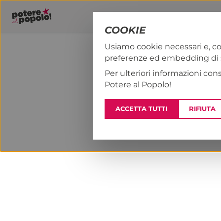
COOKIE
Usiamo cookie necessari e, co
preferenze ed embedding di se
PAP!
NOTIZI
Per ulteriori informazioni con
Potere al Popolo!
ACCETTA TUTTI
RIFIUTA