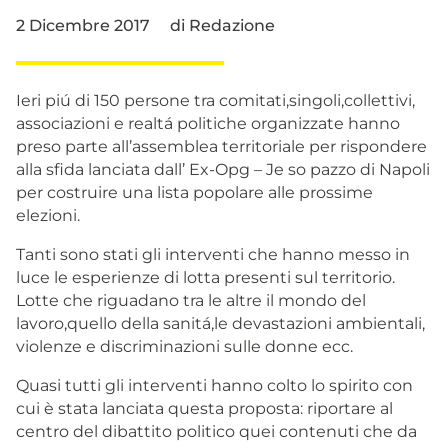
2 Dicembre 2017
di
Redazione
Ieri piú di 150 persone tra comitati,singoli,collettivi,
associazioni e realtá politiche organizzate hanno
preso parte all’assemblea territoriale per rispondere
alla sfida lanciata dall’ Ex-Opg – Je so pazzo di Napoli
per costruire una lista popolare alle prossime
elezioni.
Tanti sono stati gli interventi che hanno messo in
luce le esperienze di lotta presenti sul territorio.
Lotte che riguadano tra le altre il mondo del
lavoro,quello della s
anitá,le devastazioni ambientali,
violenze e discriminazioni sulle donne ecc.
Quasi tutti gli interventi hanno colto lo spirito con
cui è stata lanciata questa proposta: riportare al
centro del dibattito politico quei contenuti che da