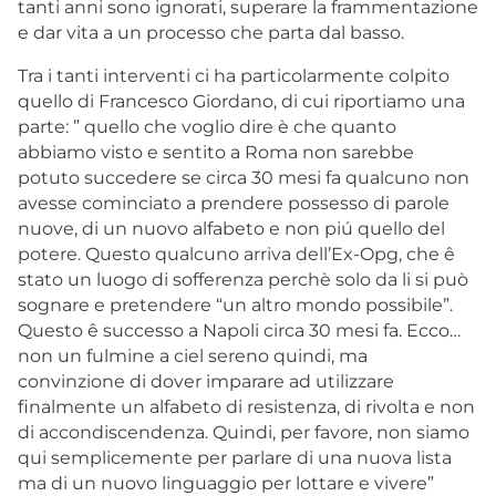
tanti anni sono ignorati, superare la frammentazione
e dar vita a un processo che parta dal basso.
Tra i tanti interventi ci ha particolarmente colpito
quello di Francesco Giordano, di cui riportiamo una
parte: ” quello che voglio dire è che quanto
abbiamo visto e sentito a Roma non sarebbe
potuto succedere se circa 30 mesi fa qualcuno non
avesse cominciato a prendere possesso di parole
nuove, di un nuovo alfabeto e non piú quello del
potere. Questo qualcuno arriva dell’Ex-Opg, che ê
stato un luogo di sofferenza perchè solo da li si può
sognare e pretendere “un altro mondo possibile”.
Questo ê successo a Napoli circa 30 mesi fa. Ecco…
non un fulmine a ciel sereno quindi, ma
convinzione di dover imparare ad utilizzare
finalmente un alfabeto di resistenza, di rivolta e non
di accondiscendenza. Quindi, per favore, non siamo
qui semplicemente per parlare di una nuova lista
ma di un nuovo linguaggio per lottare e vivere”