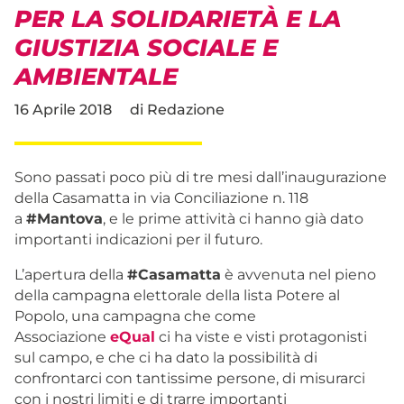
PER LA SOLIDARIETÀ E LA
GIUSTIZIA SOCIALE E
AMBIENTALE
16 Aprile 2018
di
Redazione
Sono passati poco più di tre mesi dall’inaugurazione
della Casamatta in via Conciliazione n. 118
a
#
Mantova
, e le prime attività ci hanno già dato
importanti indicazioni per il futuro.
L’apertura della
#
Casamatta
è avvenuta nel pieno
della campagna elettorale della lista Potere al
Popolo, una campagna che come
Associazione
eQual
ci ha viste e visti protagonisti
sul campo, e che ci ha dato la possibilità di
confrontarci con tantissime persone, di misurarci
con i nostri limiti e di trarre importanti