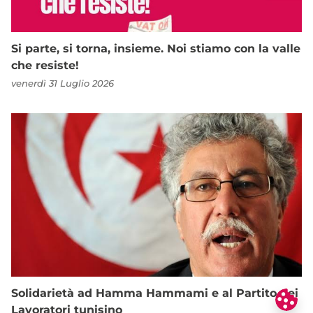
Si parte, si torna, insieme. Noi stiamo con la valle
che resiste!
venerdì 31 Luglio 2026
Solidarietà ad Hamma Hammami e al Partito dei
Lavoratori tunisino