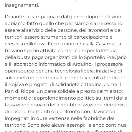
insegnamenti.
Durante la campagna e dal giorno dopo le elezioni,
abbiamo fatto quello che pensiamo sia necessario:
essere al servizio delle persone, dei lavoratori e dei
territori, essere strumento di partecipazione e
crescita collettiva. Ecco quindi che alla Casamatta
trovano spazio attività come i corsi per la lettura
della busta paga organizzati dallo Sportello PreQario
e il laboratorio informatico di Arduino, il processore
open source per una tecnologia libera; iniziative di
solidarietà internazionale come la raccolta fondi per
il Rojava e progetti di solidarietà cittadina, come il
Pan di Rippa, un pane solidale a prezzo calmierato;
momenti di approfondimento politico sui temi della
tassazione equa e della ripubblicizzazione dei servizi
di base, e momenti di confronto con i lavoratori
impegnati in dure vertenze nelle fabbriche del
territorio. Sono solo alcuni esempi: l’elenco continua
e si arricchisce ogni settimana grazie all’apporto di