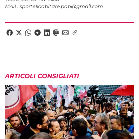
MAIL: sportelloabitare.pap@gmail.com
ARTICOLI CONSIGLIATI