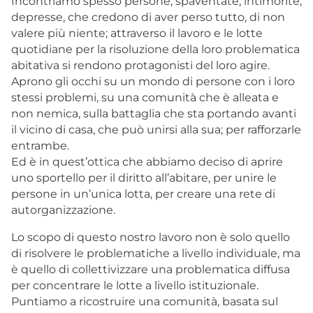
Incontriamo spesso persone, spaventate, intimorite,
depresse, che credono di aver perso tutto, di non
valere più niente; attraverso il lavoro e le lotte
quotidiane per la risoluzione della loro problematica
abitativa si rendono protagonisti del loro agire.
Aprono gli occhi su un mondo di persone con i loro
stessi problemi, su una comunità che è alleata e
non nemica, sulla battaglia che sta portando avanti
il vicino di casa, che può unirsi alla sua; per rafforzarle
entrambe.
Ed è in quest’ottica che abbiamo deciso di aprire
uno sportello per il diritto all’abitare, per unire le
persone in un’unica lotta, per creare una rete di
autorganizzazione.
Lo scopo di questo nostro lavoro non è solo quello
di risolvere le problematiche a livello individuale, ma
è quello di collettivizzare una problematica diffusa
per concentrare le lotte a livello istituzionale.
Puntiamo a ricostruire una comunità, basata sul