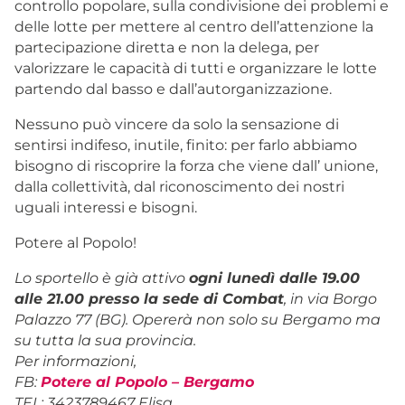
controllo popolare, sulla condivisione dei problemi e
delle lotte per mettere al centro dell’attenzione la
partecipazione diretta e non la delega, per
valorizzare le capacità di tutti e organizzare le lotte
partendo dal basso e dall’autorganizzazione.
Nessuno può vincere da solo la sensazione di
sentirsi indifeso, inutile, finito: per farlo abbiamo
bisogno di riscoprire la forza che viene dall’ unione,
dalla collettività, dal riconoscimento dei nostri
uguali interessi e bisogni.
Potere al Popolo!
Lo sportello è già attivo
ogni lunedì dalle 19.00
alle 21.00 presso la sede di Combat
, in via Borgo
Palazzo 77 (BG). Opererà non solo su Bergamo ma
su tutta la sua provincia.
Per informazioni,
FB:
Potere al Popolo – Bergamo
TEL: 3423789467 Elisa