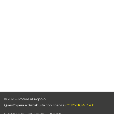
© 2026 - Potere al Popolo!
Quest'opera è distribuita con licenza
CC BY-NC-ND 4.0.