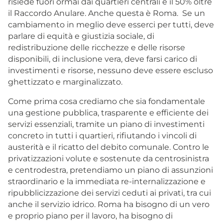
risiede fuori ormai dai quartieri centrali e il 50% oltre
il Raccordo Anulare. Anche questa è Roma. Se un
cambiamento in meglio deve esserci per tutti, deve
parlare di equità e giustizia sociale, di
redistribuzione delle ricchezze e delle risorse
disponibili, di inclusione vera, deve farsi carico di
investimenti e risorse, nessuno deve essere escluso
ghettizzato e marginalizzato.
Come prima cosa crediamo che sia fondamentale
una gestione pubblica, trasparente e efficiente dei
servizi essenziali, tramite un piano di investimenti
concreto in tutti i quartieri, rifiutando i vincoli di
austerità e il ricatto del debito comunale. Contro le
privatizzazioni volute e sostenute da centrosinistra
e centrodestra, pretendiamo un piano di assunzioni
straordinario e la immediata re-internalizzazione e
ripubblicizzazione dei servizi ceduti ai privati, tra cui
anche il servizio idrico. Roma ha bisogno di un vero
e proprio piano per il lavoro, ha bisogno di