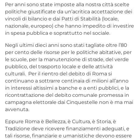
Per anni sono state imposte alla nostra città scelte
politiche giustificate da un’acritica accettazione dei
vincoli di bilancio e dai Patti di Stabilità (locale,
nazionale, europeo) che hanno impedito di investire
in spesa pubblica e soprattutto nel sociale.
Negli ultimi dieci anni sono stati tagliate oltre l’80
per cento delle risorse per le politiche abitative, per
le scuole, per la manutenzione di strade, del verde
pubblico, del trasporto locale e delle attività
culturali. Per il rientro del debito di Roma si
continuano a sottrarre centinaia di milioni all’anno
in interessi altissimi a banche e a enti pubblici, e la
ricontrattazione del debito comunale promessa in
campagna elettorale dai Cinquestelle non è ma mai
avvenuta.
Eppure Roma è Bellezza, è Cultura, è Storia, è
Tradizione deve ricevere finanziamenti adeguati, e
tali risorse, finanziarie e umanistiche devono essere