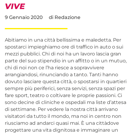
VIVE
9 Gennaio 2020
di
Redazione
Abitiamo in una città bellissima e maledetta. Per
spostarci impieghiamo ore di traffico in auto o sui
mezzi pubblici. Chi di noi ha un lavoro lascia gran
parte del suo stipendio in un affitto o in un mutuo,
chi di noi non ce l’ha riesce a sopravvivere
arrangiandosi, rinunciando a tanto. Tanti hanno
dovuto lasciare questa città, o spostarsi in quartieri
sempre più periferici, senza servizi, senza spazi per
fare sport, teatro o coltivare le proprie passioni. Ci
sono decine di cliniche e ospedali ma liste d’attesa
di settimane. Per vedere la nostra città arrivano
visitatori da tutto il mondo, ma noi in centro non
riusciamo ad andarci quasi mai. È una cittàdove
progettare una vita dignitosa e immaginare un