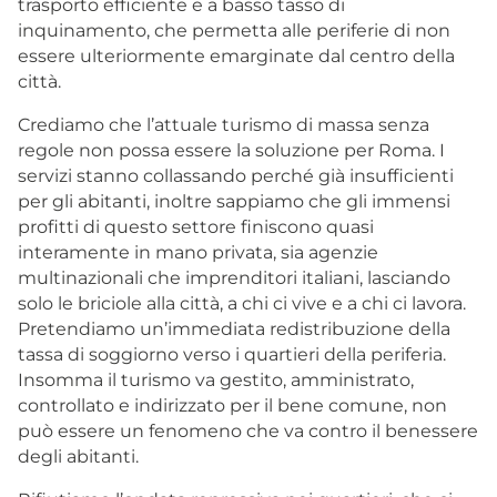
trasporto efficiente e a basso tasso di
inquinamento, che permetta alle periferie di non
essere ulteriormente emarginate dal centro della
città.
Crediamo che l’attuale turismo di massa senza
regole non possa essere la soluzione per Roma. I
servizi stanno collassando perché già insufficienti
per gli abitanti, inoltre sappiamo che gli immensi
profitti di questo settore finiscono quasi
interamente in mano privata, sia agenzie
multinazionali che imprenditori italiani, lasciando
solo le briciole alla città, a chi ci vive e a chi ci lavora.
Pretendiamo un’immediata redistribuzione della
tassa di soggiorno verso i quartieri della periferia.
Insomma il turismo va gestito, amministrato,
controllato e indirizzato per il bene comune, non
può essere un fenomeno che va contro il benessere
degli abitanti.