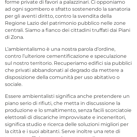
forme private di favori a palazzinari. Ci opponiamo
ad ogni sgombero e sfratto sostenendo la sanatoria
per gli aventi diritto, contro la svendita della
Regione Lazio del patrimonio pubblico nelle zone
centrali. Siamo a fianco dei cittadini truffati dai Piani
di Zona.
L’ambientalismo è una nostra parola d’ordine,
contro l’ulteriore cementificazione e speculazione
sul nostro territorio. Recuperiamo edifici sia pubblici
che privati abbandonati al degrado da mettere a
disposizione della comunità per uso abitativo o
sociale.
Essere ambientalisti significa anche pretendere un
piano serio di rifiuti, che metta in discussione la
produzione e lo smaltimento, senza facili scorciatoie
elettorali di discariche improvvisate e inceneritori,
significa studio e ricerca delle soluzioni migliori per
la città e i suoi abitanti. Serve inoltre una rete di