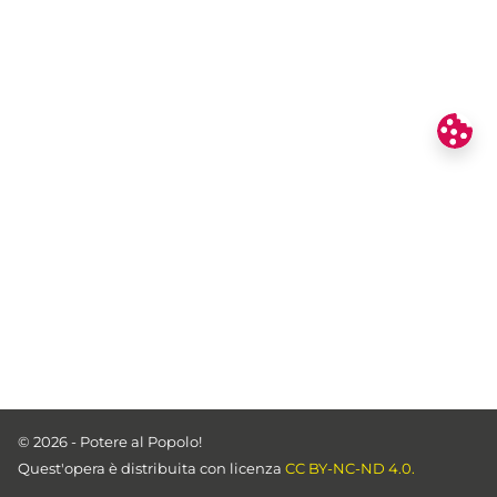
© 2026 - Potere al Popolo!
Quest'opera è distribuita con licenza
CC BY-NC-ND 4.0.