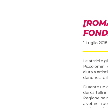
[ROMA
FOND
1 Luglio 2018
Le attrici e 
Piccolomini, 
aiuta a artis
denunciare i
Durante un co
dei cartelli i
Regione ha r
a votare a des