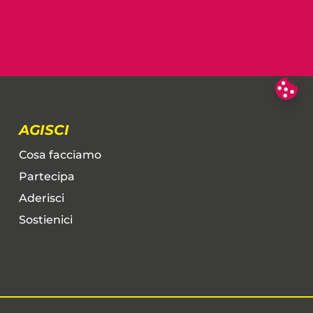
AGISCI
Cosa facciamo
Partecipa
Aderisci
Sostienici