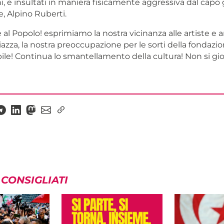
, e insultati in maniera fisicamente aggressiva dal capo
, Alpino Ruberti.
l Popolo! esprimiamo la nostra vicinanza alle artiste e ar
iazza, la nostra preoccupazione per le sorti della fondazio
ile! Continua lo smantellamento della cultura! Non si gio
 CONSIGLIATI