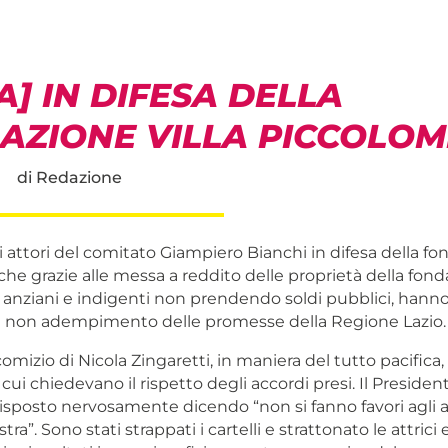
] IN DIFESA DELLA
AZIONE VILLA PICCOLOM
di
Redazione
gli attori del comitato Giampiero Bianchi in difesa della fo
che grazie alle messa a reddito delle proprietà della fond
ti anziani e indigenti non prendendo soldi pubblici, hann
l non adempimento delle promesse della Regione Lazio.
mizio di Nicola Zingaretti, in maniera del tutto pacifica
n cui chiedevano il rispetto degli accordi presi. Il Presiden
isposto nervosamente dicendo “non si fanno favori agli 
tra”. Sono stati strappati i cartelli e strattonato le attrici e 