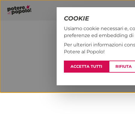
COOKIE
Usiamo cookie necessari e, co
preferenze ed embedding di se
PAP!
NOTIZI
Per ulteriori informazioni con
Potere al Popolo!
ACCETTA TUTTI
RIFIUTA