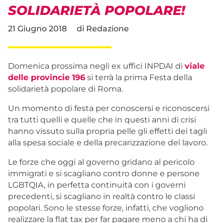
SOLIDARIETÀ POPOLARE!
21 Giugno 2018
di
Redazione
Domenica prossima negli ex uffici INPDAI di
viale
delle provincie 196
si terrà la prima Festa della
solidarietà popolare di Roma.
Un momento di festa per conoscersi e riconoscersi
tra tutti quelli e quelle che in questi anni di crisi
hanno vissuto sulla propria pelle gli effetti dei tagli
alla spesa sociale e della precarizzazione del la
voro.
Le forze che oggi al governo gridano al pericolo
immigrati e si scagliano contro donne e persone
LGBTQIA, in perfetta continuità con i governi
precedenti, si scagliano in realtà contro le classi
popolari. Sono le stesse forze, infatti, che vogliono
realizzare la flat tax per far pagare meno a chi ha di