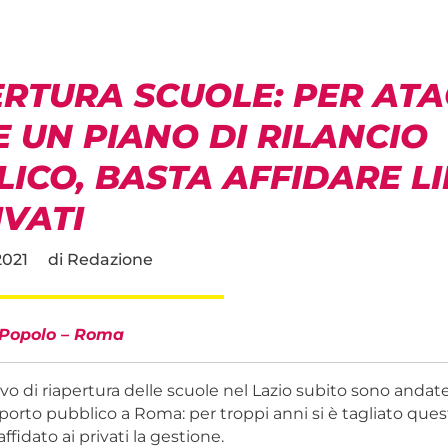
ERTURA SCUOLE: PER ATA
 UN PIANO DI RILANCIO
ICO, BASTA AFFIDARE L
IVATI
2021
di
Redazione
 Popolo – Roma
ivo di riapertura delle scuole nel Lazio subito sono andate i
sporto pubblico a Roma: per troppi anni si è tagliato ques
ffidato ai privati la gestione.