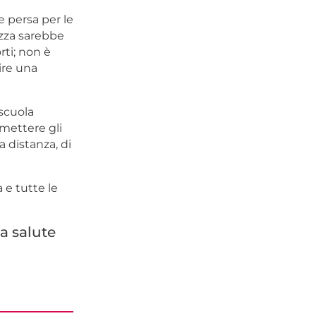
 persa per le
ezza sarebbe
rti; non è
tire una
 scuola
 mettere gli
a distanza, di
 e tutte le
la salute