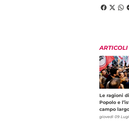
ARTICOLI
Le ragioni d
Popolo e l’is
campo larg
giovedì 09 Lugl