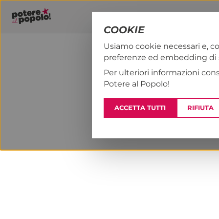
COOKIE
Usiamo cookie necessari e, co
preferenze ed embedding di se
PAP!
NOTIZI
Per ulteriori informazioni con
Potere al Popolo!
ACCETTA TUTTI
RIFIUTA