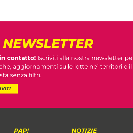
! NEWSLETTER
in contatto!
Iscriviti alla nostra newsletter pe
iche, aggiornamenti sulle lotte nei territori e i
ta senza filtri.
IVITI
PAP!
NOTIZIE