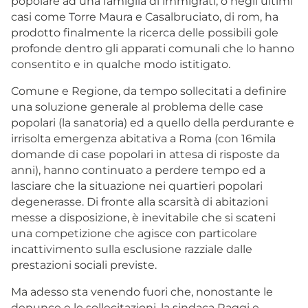
popolare ad una famiglia di immigrati, o negli ultimi
casi come Torre Maura e Casalbruciato, di rom, ha
prodotto finalmente la ricerca delle possibili gole
profonde dentro gli apparati comunali che lo hanno
consentito e in qualche modo istitigato.
Comune e Regione, da tempo sollecitati a definire
una soluzione generale al problema delle case
popolari (la sanatoria) ed a quello della perdurante e
irrisolta emergenza abitativa a Roma (con 16mila
domande di case popolari in attesa di risposte da
anni), hanno continuato a perdere tempo ed a
lasciare che la situazione nei quartieri popolari
degenerasse. Di fronte alla scarsità di abitazioni
messe a disposizione, è inevitabile che si scateni
una competizione che agisce con particolare
incattivimento sulla esclusione razziale dalle
prestazioni sociali previste.
Ma adesso sta venendo fuori che, nonostante le
denunce e le sollecitazioni, la sindaca Raggi e