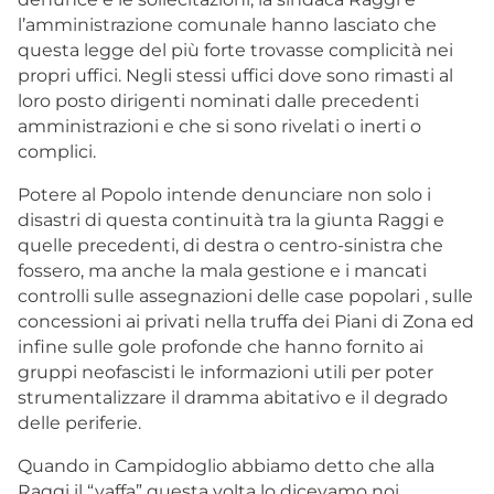
l’amministrazione comunale hanno lasciato che
questa legge del più forte trovasse complicità nei
propri uffici. Negli stessi uffici dove sono rimasti al
loro posto dirigenti nominati dalle precedenti
amministrazioni e che si sono rivelati o inerti o
complici.
Potere al Popolo intende denunciare non solo i
disastri di questa continuità tra la giunta Raggi e
quelle precedenti, di destra o centro-sinistra che
fossero, ma anche la mala gestione e i mancati
controlli sulle assegnazioni delle case popolari , sulle
concessioni ai privati nella truffa dei Piani di Zona ed
infine sulle gole profonde che hanno fornito ai
gruppi neofascisti le informazioni utili per poter
strumentalizzare il dramma abitativo e il degrado
delle periferie.
Quando in Campidoglio abbiamo detto che alla
Raggi il “vaffa” questa volta lo dicevamo noi,