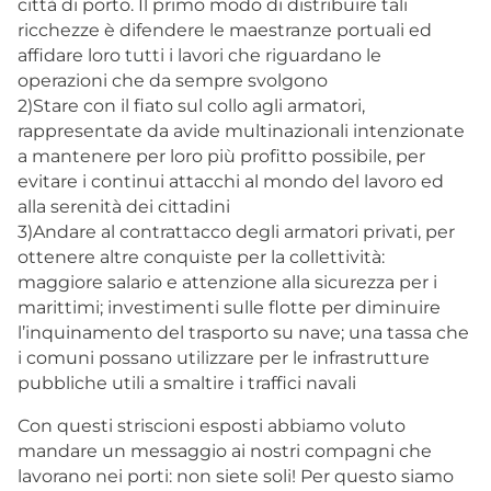
città di porto. Il primo modo di distribuire tali
ricchezze è difendere le maestranze portuali ed
affidare loro tutti i lavori che riguardano le
operazioni che da sempre svolgono
2)Stare con il fiato sul collo agli armatori,
rappresentate da avide multinazionali intenzionate
a mantenere per loro più profitto possibile, per
evitare i continui attacchi al mondo del lavoro ed
alla serenità dei cittadini
3)Andare al contrattacco degli armatori privati, per
ottenere altre conquiste per la collettività:
maggiore salario e attenzione alla sicurezza per i
marittimi; investimenti sulle flotte per diminuire
l’inquinamento del trasporto su nave; una tassa che
i comuni possano utilizzare per le infrastrutture
pubbliche utili a smaltire i traffici navali
Con questi striscioni esposti abbiamo voluto
mandare un messaggio ai nostri compagni che
lavorano nei porti: non siete soli! Per questo siamo