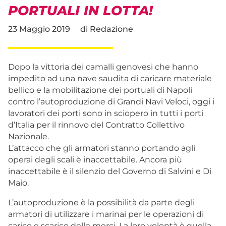
PORTUALI IN LOTTA!
23 Maggio 2019
di
Redazione
Dopo la vittoria dei camalli genovesi che hanno
impedito ad una nave saudita di caricare materiale
bellico e la mobilitazione dei portuali di Napoli
contro l’autoproduzione di Grandi Navi Veloci, oggi i
lavoratori dei porti sono in sciopero in tutti i porti
d’Italia per il rinnovo del Contratto Collettivo
Nazionale.
L’attacco che gli armatori stanno portando agli
operai degli scali è inaccettabile. Ancora più
inaccettabile è il silenzio del Governo di Salvini e Di
Maio.
L’autoproduzione è la possibilità da parte degli
armatori di utilizzare i marinai per le operazioni di
carico e scarico delle merci. La loro volontà è quella