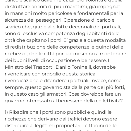
di sfruttare ancora di più i marittimi, già impegnati
in mansioni molto pericolose e fondamentali per la
sicurezza dei passeggeri. Operazione di carico e
scarico che, grazie alle lotte decennali dei portuali,
sono di esclusiva competenza degli abitanti delle
città che ospitano i porti. E’ grazie a questa modalità
di redistribuzione delle competenze, e quindi delle
ricchezze, che le città portuali riescono a mantenere
dei buoni livelli di occupazione e benessere. Il
Ministro dei Trasporti, Danilo Toninelli, dovrebbe
rivendicare con orgoglio questa storica
rivendicazione e difendere i portuali. Invece, come
sempre, questo governo sta dalla parte dei più forti,
in questo caso gli armatori. Cosa dovrebbe fare un
governo interessato al benessere della collettività?
1) Ribadire che i porti sono pubblici e quindi le
ricchezze che derivano dai traffici devono essere
distribuire ai legittimi proprietari: i cittadini delle