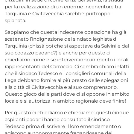
per la realizzazione di un enorme inceneritore tra
Tarquinia e Civitavecchia sarebbe purtroppo
spianata.
Sappiamo che questa indecente operazione ha già
scatenato l’indignazione del sindaco leghista di
Tarquinia (chissà poi che si aspettava da Salvini e dal
suo codazzo padano?) e anche per questo ci
chiediamo come e se interverranno in merito i locali
rappresentanti del Carroccio. Ci sembra chiaro infatti
che il sindaco Tedesco e i consiglieri comunali della
Lega debbano fornire al più presto delle spiegazioni
alla città di Civitavecchia e al suo comprensorio.
Questo gioco delle parti dove ci si oppone in ambito
locale e si autorizza in ambito regionale deve finire!
Per questo ci chiediamo e chiediamo: questi cinque
aspiranti padani hanno consultato il sindaco
Tedesco prima di scrivere il loro emendamento o
agiscono autonomamente fregandosene dei