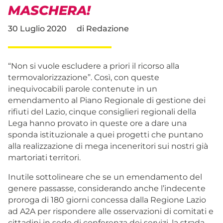
MASCHERA!
30 Luglio 2020
di
Redazione
“Non si vuole escludere a priori il ricorso alla
termovalorizzazione”. Così, con queste
inequivocabili parole contenute in un
emendamento al Piano Regionale di gestione dei
rifiuti del Lazio, cinque consiglieri regionali della
Lega hanno provato in queste ore a dare una
sponda istituzionale a quei progetti che puntano
alla realizzazione di mega inceneritori sui nostri già
martoriati territori.
Inutile sottolineare che se un emendamento del
genere passasse, considerando anche l’indecente
proroga di 180 giorni concessa dalla Regione Lazio
ad A2A per rispondere alle osservazioni di comitati e
cittadini in sede di conferenza dei servizi, la strada