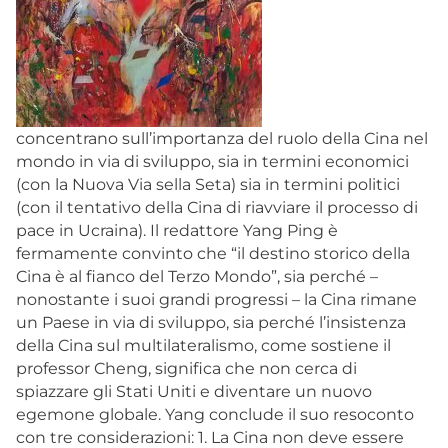
concentrano sull’importanza del ruolo della Cina nel
mondo in via di sviluppo, sia in termini economici
(con la Nuova Via sella Seta) sia in termini politici
(con il tentativo della Cina di riavviare il processo di
pace in Ucraina). Il redattore Yang Ping è
fermamente convinto che “il destino storico della
Cina è al fianco del Terzo Mondo”, sia perché –
nonostante i suoi grandi progressi – la Cina rimane
un Paese in via di sviluppo, sia perché l’insistenza
della Cina sul multilateralismo, come sostiene il
professor Cheng, significa che non cerca di
spiazzare gli Stati Uniti e diventare un nuovo
egemone globale. Yang conclude il suo resoconto
con tre considerazioni: 1. La Cina non deve essere