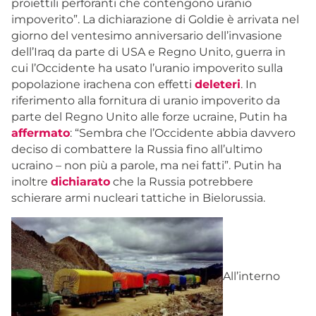
proiettili perforanti che contengono uranio
impoverito”. La dichiarazione di Goldie è arrivata nel
giorno del ventesimo anniversario dell’invasione
dell’Iraq da parte di USA e Regno Unito, guerra in
cui l’Occidente ha usato l’uranio impoverito sulla
popolazione irachena con effetti
deleteri
. In
riferimento alla fornitura di uranio impoverito da
parte del Regno Unito alle forze ucraine, Putin ha
affermato
: “Sembra che l’Occidente abbia davvero
deciso di combattere la Russia fino all’ultimo
ucraino – non più a parole, ma nei fatti”. Putin ha
inoltre
dichiarato
che la Russia potrebbere
schierare armi nucleari tattiche in Bielorussia.
All’interno