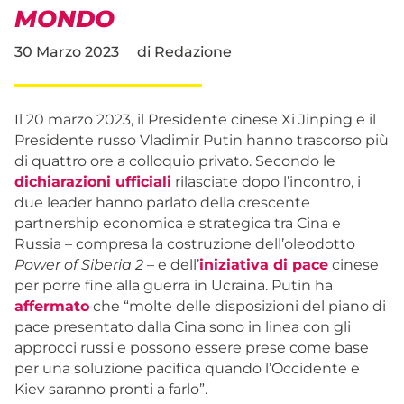
MONDO
30 Marzo 2023
di
Redazione
Il 20 marzo 2023, il Presidente cinese Xi Jinping e il
Presidente russo Vladimir Putin hanno trascorso più
di quattro ore a colloquio privato. Secondo le
dichiarazioni ufficiali
rilasciate dopo l’incontro, i
due leader hanno parlato della crescente
partnership economica e strategica tra Cina e
Russia – compresa la costruzione dell’oleodotto
Power of Siberia 2
– e dell’
iniziativa di pace
cinese
per porre fine alla guerra in Ucraina. Putin ha
affermato
che “molte delle disposizioni del piano di
pace presentato dalla Cina sono in linea con gli
approcci russi e possono essere prese come base
per una soluzione pacifica quando l’Occidente e
Kiev saranno pronti a farlo”.