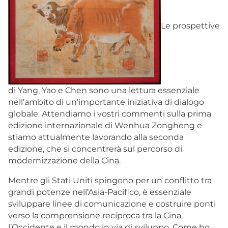
Le prospettive
di Yang, Yao e Chen sono una lettura essenziale
nell’ambito di un’importante iniziativa di dialogo
globale. Attendiamo i vostri commenti sulla prima
edizione internazionale di Wenhua Zongheng e
stiamo attualmente lavorando alla seconda
edizione, che si concentrerà sul percorso di
modernizzazione della Cina.
Mentre gli Stati Uniti spingono per un conflitto tra
grandi potenze nell’Asia-Pacifico, è essenziale
sviluppare linee di comunicazione e costruire ponti
verso la comprensione reciproca tra la Cina,
l’Occidente e il mondo in via di sviluppo. Come ho