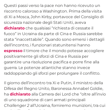
Questi passi verso la pace non hanno ricevuto un
riscontro caloroso a Washington. Prima della visita
di Xi a Mosca, John Kirby, portavoce del Consiglio di
sicurezza nazionale degli Stati Uniti, aveva
dichiarato
che qualsiasi “richiesta di cessate il
fuoco” in Ucraina da parte di Cina e Russia sarebbe
stata “inaccettabile”. Quando sono emersi i dettagli
dell’incontro, i funzionari statunitensi hanno
espresso
il timore che il mondo potesse accogliere
positivamente gli sforzi di Cina e Russia per
garantire una risoluzione pacifica e porre fine alla
guerra. Le potenze atlantiche stanno invece
raddoppiando gli sforzi per prolungare il conflitto.
Il giorno dell’incontro tra Xi e Putin, il ministro della
Difesa del Regno Unito, Baronessa Annabel Goldie,
ha
dichiarato
alla Camera dei Lord che “oltre all’invio
di uno squadrone di carri armati principali
Challenger 2
all’Ucraina, forniremo munizioni, tra cui