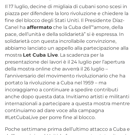
Il 17 luglio, decine di migliaia di cubani sono scesi in
piazza per difendere la loro rivoluzione e chiedere la
fine del blocco degli Stati Uniti. Il Presidente Díaz-
Canel ha
affermato
che la Cuba dell’“amore, della
pace, dell’unità e della solidarietà” si è espressa. In
solidarietà con questa incrollabile convinzione,
abbiamo lanciato un appello alla partecipazione alla
mostra
Let Cuba Live
. La scadenza per la
presentazione dei lavori è il 24 luglio per l’apertura
della mostra online che avverrà il 26 luglio –
l’anniversario del movimento rivoluzionario che ha
portato la rivoluzione a Cuba nel 1959 – ma
incoraggiamo a continuare a spedire contributi
anche dopo questa data. Invitiamo artisti e militanti
internazionali a partecipare a questa mostra mentre
continuiamo ad dare voce alla campagna
#LetCubaLive per porre fine al blocco.
Poche settimane prima dell’ultimo attacco a Cuba e