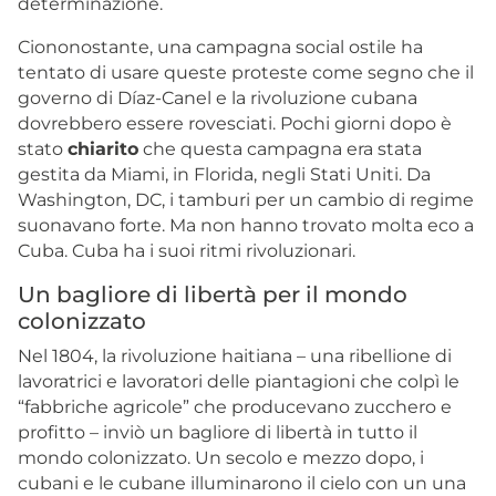
determinazione.
Ciononostante, una campagna social ostile ha
tentato di usare queste proteste come segno che il
governo di Díaz-Canel e la rivoluzione cubana
dovrebbero essere rovesciati. Pochi giorni dopo
è
stato
chiarito
che questa campagna era stata
gestita da Miami, in Florida, negli Stati Uniti. Da
Washington, DC, i tamburi per un cambio di regime
suonavano forte. Ma non hanno trovato molta eco a
Cuba. Cuba ha i suoi ritmi rivoluzionari.
Un bagliore di libertà per il mondo
colonizzato
Nel 1804, la rivoluzione haitiana – una ribellione di
lavoratrici e lavoratori delle piantagioni che colpì le
“fabbriche agricole” che producevano zucchero e
profitto – inviò un bagliore di libertà in tutto il
mondo colonizzato. Un secolo e mezzo dopo, i
cubani e le cubane illuminarono il cielo con un una