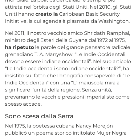
attirata nell’orbita degli Stati Uniti. Nel 2010, gli Stati
Uniti hanno
creato la
Caribbean Basic Security
Initiative, la cui agenda è plasmata da Washington.
Nel 2011, il nostro vecchio amico Shridath Ramphal,
ministro degli Esteri della Guyana dal 1972 al 1975,
ha ripetuto
le parole del grande
pensatore radicale
grenadiano T. A. Marryshow: “Le Indie Occidentali
devono essere indiane occidentali”. Nel suo articolo
“Le Indie occidentali sono indiane occidentali?”, ha
insistito sul fatto che l’ortografia consapevole di “Le
Indie Occidentali” con una “L” maiuscola mira a
significare l’unità della regione. Senza unità,
prevarranno le vecchie pressioni imperialiste come
spesso accade.
Sono scesa dalla Serra
Nel 1975, la poetessa cubana Nancy Morejón
pubblicò un poema storico intitolato
Mujer Negra