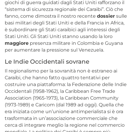
giochi di guerra guidati dagli Stati
Uniti rafforzano il
“sistema di sicurezza regionale dei Caraibi”. Ciò che
fanno, come dimostra il nostro
recente
dossier
sulle
basi militari degli Stati Uniti e della Francia
in Africa,
è subordinare gli Stati caraibici agli interessi degli
Stati Uniti. Gli Stati Uniti stanno usando la loro
maggiore
presenza militare in Colombia e Guyana
per aumentare la pressione sul Venezuela.
Le Indie Occidentali sovrane
Il regionalismo per la sovranità non è estraneo ai
Caraibi, che hanno fatto quattro tentativi per
costruire una piattaforma: la Federazione delle Indie
Occidentali (1958-1962), la Caribbean Free Trade
Association (1965-1973), la Caribbean Community
(1973-1989) e Caricom (dal 1989 ad oggi). Quella che
era iniziata come un’unione antimperialista si è ora
trasformata in un’associazione commerciale che
cerca di integrare meglio la regione nel commercio
mondiale. La politica dei Caraibi è sempre più