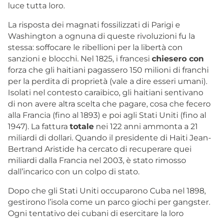
luce tutta loro.
La risposta dei magnati fossilizzati di Parigi e
Washington a ognuna di queste rivoluzioni fu la
stessa: soffocare le ribellioni per la libertà con
sanzioni e blocchi. Nel 1825, i francesi
chiesero con
forza che gli haitiani pagassero 150 milioni di franchi
per la perdita di proprietà (vale a dire esseri umani).
Isolati nel contesto caraibico, gli haitiani sentivano
di non avere altra scelta che pagare, cosa che fecero
alla Francia (fino al 1893) e poi agli Stati Uniti (fino al
1947). La fattura
totale
nei 122 anni ammonta a 21
miliardi di dollari. Quando il presidente di Haiti Jean-
Bertrand Aristide ha cercato di recuperare quei
miliardi dalla Francia nel 2003, è stato rimosso
dall’incarico con un colpo di stato.
Dopo che gli Stati Uniti occuparono Cuba nel 1898,
gestirono l’isola come un parco giochi per gangster.
Ogni tentativo dei cubani di esercitare la loro