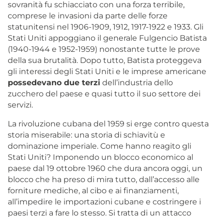
sovranità fu schiacciato con una forza terribile,
comprese le invasioni da parte delle forze
statunitensi nel 1906-1909, 1912, 1917-1922 e 1933. Gli
Stati Uniti appoggiano il generale Fulgencio Batista
(1940-1944 e 1952-1959) nonostante tutte le prove
della sua brutalità. Dopo tutto, Batista proteggeva
gli interessi degli Stati Uniti e le imprese americane
possedevano due terzi
dell’industria dello
zucchero del paese e quasi tutto il suo settore dei
servizi.
La rivoluzione cubana del 1959 si erge contro questa
storia miserabile: una storia di schiavitù e
dominazione imperiale. Come hanno reagito gli
Stati Uniti? Imponendo un blocco economico al
paese dal 19 ottobre 1960 che dura ancora oggi, un
blocco che ha preso di mira tutto, dall’accesso alle
forniture mediche, al cibo e ai finanziamenti,
all’impedire le importazioni cubane e costringere i
paesi terzi a fare lo stesso. Si tratta di un attacco