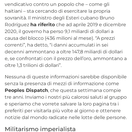
vendicativo contro un popolo che – come gli
haitiani – sta cercando di esercitare la propria
sovranità. Il ministro degli Esteri cubano Bruno
Rodríguez
ha
riferito
che ad
aprile
2019 e dicembre
2020, il governo ha perso 9,1 miliardi di dollari a
causa del blocco (436 milioni al mese). “A prezzi
correnti”, ha detto, “i danni accumulati in sei
decenni ammontano a oltre 147,8 miliardi di dollari
e, se confrontati con il prezzo dell’oro, ammontano a
oltre 1,3 trilioni di dollari”.
Nessuna di queste informazioni sarebbe disponibile
senza la presenza di mezzi di informazione come
Peoples Dispatch
, che questa settimana compie
tre anni
. Inviamo i nostri più calorosi saluti al gruppo
e speriamo che vorrete salvare la loro pagina tra i
preferiti per visitarla più volte al giorno e ottenere
notizie dal mondo radicate nelle lotte delle persone.
Militarismo imperialista