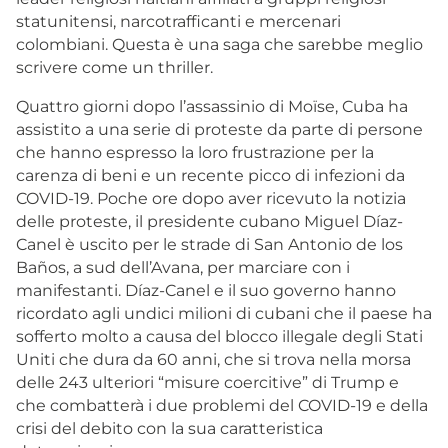
statunitensi, narcotrafficanti e mercenari
colombiani. Questa è una saga che sarebbe meglio
scrivere come un thriller.
Quattro giorni dopo l’assassinio di Moïse, Cuba ha
assistito a una serie di proteste da parte di persone
che hanno espresso la loro frustrazione per la
carenza di beni e un recente picco di infezioni da
COVID-19. Poche ore dopo aver ricevuto la notizia
delle proteste, il presidente cubano Miguel Díaz-
Canel è uscito per le strade di San Antonio de los
Baños, a sud dell’Avana, per marciare con i
manifestanti. Díaz-Canel e il suo governo hanno
ricordato agli undici milioni di cubani che il paese ha
sofferto molto a causa del blocco illegale degli Stati
Uniti che dura da 60 anni, che si trova nella morsa
delle 243 ulteriori “misure coercitive” di Trump e
che combatterà i due problemi del COVID-19 e della
crisi del debito con la sua caratteristica