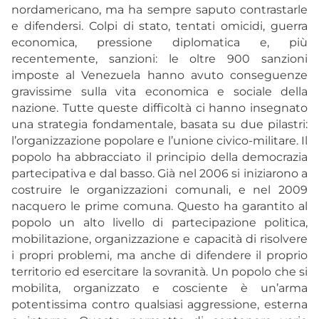
nordamericano, ma ha sempre saputo contrastarle
e difendersi. Colpi di stato, tentati omicidi, guerra
economica, pressione diplomatica e, più
recentemente, sanzioni: le oltre 900 sanzioni
imposte al Venezuela hanno avuto conseguenze
gravissime sulla vita economica e sociale della
nazione. Tutte queste difficoltà ci hanno insegnato
una strategia fondamentale, basata su due pilastri:
l’organizzazione popolare e l’unione civico-militare. Il
popolo ha abbracciato il principio della democrazia
partecipativa e dal basso. Già nel 2006 si iniziarono a
costruire le organizzazioni comunali, e nel 2009
nacquero le prime comuna. Questo ha garantito al
popolo un alto livello di partecipazione politica,
mobilitazione, organizzazione e capacità di risolvere
i propri problemi, ma anche di difendere il proprio
territorio ed esercitare la sovranità. Un popolo che si
mobilita, organizzato e cosciente è un’arma
potentissima contro qualsiasi aggressione, esterna