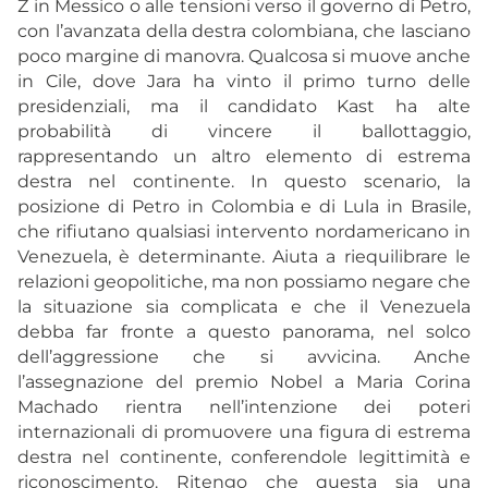
Z in Messico o alle tensioni verso il governo di Petro,
con l’avanzata della destra colombiana, che lasciano
poco margine di manovra. Qualcosa si muove anche
in Cile, dove Jara ha vinto il primo turno delle
presidenziali, ma il candidato Kast ha alte
probabilità di vincere il ballottaggio,
rappresentando un altro elemento di estrema
destra nel continente. In questo scenario, la
posizione di Petro in Colombia e di Lula in Brasile,
che rifiutano qualsiasi intervento nordamericano in
Venezuela, è determinante. Aiuta a riequilibrare le
relazioni geopolitiche, ma non possiamo negare che
la situazione sia complicata e che il Venezuela
debba far fronte a questo panorama, nel solco
dell’aggressione che si avvicina. Anche
l’assegnazione del premio Nobel a Maria Corina
Machado rientra nell’intenzione dei poteri
internazionali di promuovere una figura di estrema
destra nel continente, conferendole legittimità e
riconoscimento. Ritengo che questa sia una