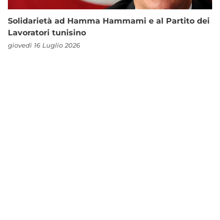
Solidarietà ad Hamma Hammami e al Partito dei
Lavoratori tunisino
giovedì 16 Luglio 2026