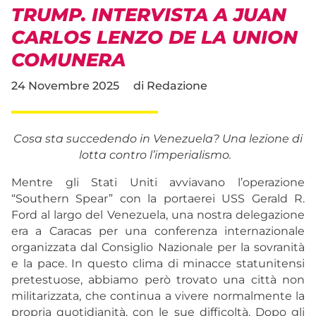
TRUMP. INTERVISTA A JUAN
CARLOS LENZO DE LA UNION
COMUNERA
24 Novembre 2025
di
Redazione
Cosa sta succedendo in Venezuela? Una lezione di
lotta contro l’imperialismo.
Mentre gli Stati Uniti avviavano l’operazione
“Southern Spear” con la portaerei USS Gerald R.
Ford al largo del Venezuela, una nostra delegazione
era a Caracas per una conferenza internazionale
organizzata dal Consiglio Nazionale per la sovranità
e la pace. In questo clima di minacce statunitensi
pretestuose, abbiamo però trovato una città non
militarizzata, che continua a vivere normalmente la
propria quotidianità, con le sue difficoltà. Dopo gli