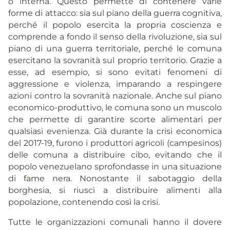
o interna. Questo permette di contenere varie
forme di attacco: sia sul piano della guerra cognitiva,
perché il popolo esercita la propria coscienza e
comprende a fondo il senso della rivoluzione, sia sul
piano di una guerra territoriale, perché le comuna
esercitano la sovranità sul proprio territorio. Grazie a
esse, ad esempio, si sono evitati fenomeni di
aggressione e violenza, imparando a respingere
azioni contro la sovranità nazionale. Anche sul piano
economico-produttivo, le comuna sono un muscolo
che permette di garantire scorte alimentari per
qualsiasi evenienza. Già durante la crisi economica
del 2017-19, furono i produttori agricoli (campesinos)
delle comuna a distribuire cibo, evitando che il
popolo venezuelano sprofondasse in una situazione
di fame nera. Nonostante il sabotaggio della
borghesia, si riuscì a distribuire alimenti alla
popolazione, contenendo così la crisi.
Tutte le organizzazioni comunali hanno il dovere