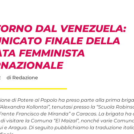
ITORNO DAL VENEZUELA:
NICATO FINALE DELLA
ATA FEMMINISTA
RNAZIONALE
2
di
Redazione
one di Potere al Popolo ha preso parte alla prima brig
Alexandra Kollontai”, tenutasi presso la “Scuola Robin
“Frente Francisco de Miranda” a Caracas. La brigata ha
à di visitare la Comuna “El Maizal”, nonché varie Comuna
i e Aragua. Di seguito pubblichiamo la traduzione itali