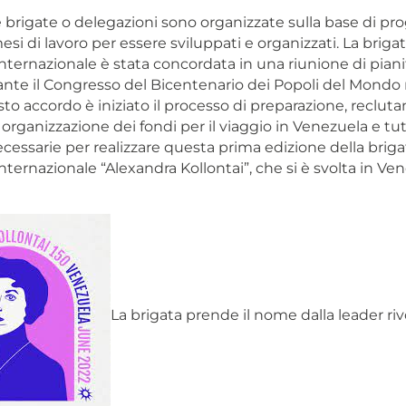
brigate o delegazioni sono organizzate sulla base di pro
si di lavoro per essere sviluppati e organizzati. La briga
ternazionale è stata concordata in una riunione di piani
ante il Congresso del Bicentenario dei Popoli del Mondo
to accordo è iniziato il processo di preparazione, reclut
 organizzazione dei fondi per il viaggio in Venezuela e tutt
cessarie per realizzare questa prima edizione della briga
ternazionale “Alexandra Kollontai”, che si è svolta in Ven
La brigata prende il nome dalla leader riv