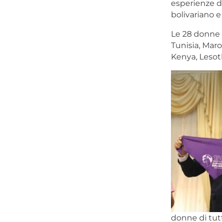
esperienze d
bolivariano e
Le 28 donne d
Tunisia, Maro
Kenya, Lesoth
donne di tut