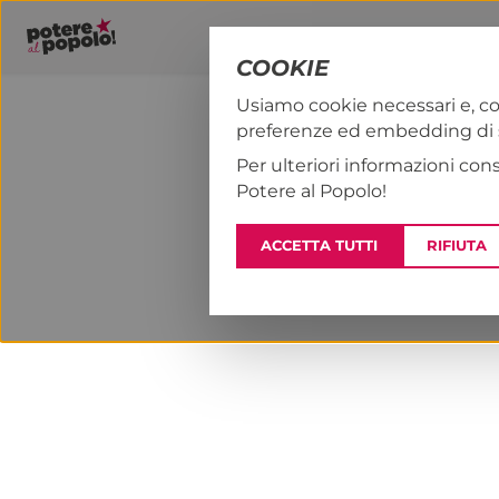
COOKIE
Usiamo cookie necessari e, co
preferenze ed embedding di se
PAP!
NOTIZI
Per ulteriori informazioni con
Potere al Popolo!
ACCETTA TUTTI
RIFIUTA