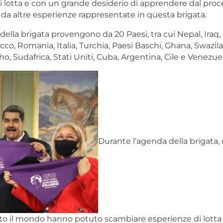
i lotta e con un grande desiderio di apprendere dal proc
 da altre esperienze rappresentate in questa brigata.
ella brigata provengono da 20 Paesi, tra cui Nepal, Iraq, 
cco, Romania, Italia, Turchia, Paesi Baschi, Ghana, Swazil
o, Sudafrica, Stati Uniti, Cuba, Argentina, Cile e Venezuel
Durante l’agenda della brigata,
to il mondo hanno potuto scambiare esperienze di lotta 