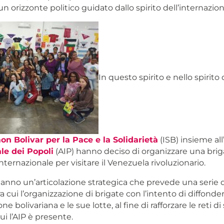
un orizzonte politico guidato dallo spirito dell’internazio
In questo spirito e nello spirito d
mon Bolivar per la Pace e la Solidarietà
(ISB) insieme all
le dei Popoli
(AIP) hanno deciso di organizzare una brig
ternazionale per visitare il Venezuela rivoluzionario.
 hanno un’articolazione strategica che prevede una serie d
a cui l’organizzazione di brigate con l’intento di diffonder
one bolivariana e le sue lotte, al fine di rafforzare le reti di
ui l’AIP è presente.