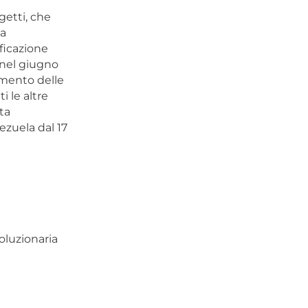
getti, che
ta
ficazione
 nel giugno
amento delle
i le altre
ta
ezuela dal 17
oluzionaria