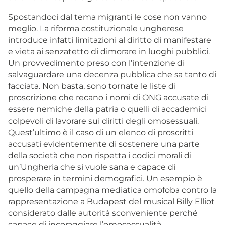
Spostandoci dal tema migranti le cose non vanno
meglio. La riforma costituzionale ungherese
introduce infatti limitazioni al diritto di manifestare
e vieta ai senzatetto di dimorare in luoghi pubblici.
Un provvedimento preso con l’intenzione di
salvaguardare una decenza pubblica che sa tanto di
facciata. Non basta, sono tornate le liste di
proscrizione che recano i nomi di ONG accusate di
essere nemiche della patria o quelli di accademici
colpevoli di lavorare sui diritti degli omosessuali.
Quest’ultimo è il caso di un elenco di proscritti
accusati evidentemente di sostenere una parte
della società che non rispetta i codici morali di
un’Ungheria che si vuole sana e capace di
prosperare in termini demografici. Un esempio è
quello della campagna mediatica omofoba contro la
rappresentazione a Budapest del musical Billy Elliot
considerato dalle autorità sconveniente perché
capace di incoraggiare l’omosessualità.