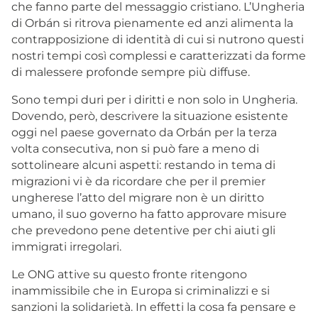
che fanno parte del messaggio cristiano. L’Ungheria
di Orbán si ritrova pienamente ed anzi alimenta la
contrapposizione di identità di cui si nutrono questi
nostri tempi così complessi e caratterizzati da forme
di malessere profonde sempre più diffuse.
Sono tempi duri per i diritti e non solo in Ungheria.
Dovendo, però, descrivere la situazione esistente
oggi nel paese governato da Orbán per la terza
volta consecutiva, non si può fare a meno di
sottolineare alcuni aspetti: restando in tema di
migrazioni vi è da ricordare che per il premier
ungherese l’atto del migrare non è un diritto
umano, il suo governo ha fatto approvare misure
che prevedono pene detentive per chi aiuti gli
immigrati irregolari.
Le ONG attive su questo fronte ritengono
inammissibile che in Europa si criminalizzi e si
sanzioni la solidarietà. In effetti la cosa fa pensare e