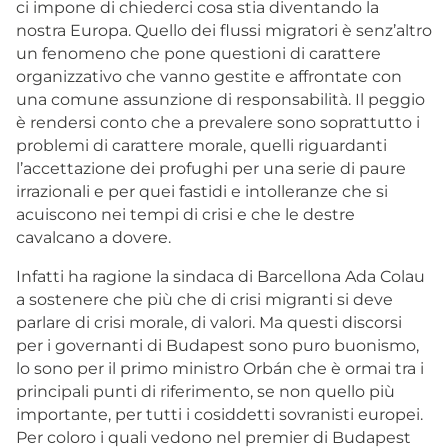
ci impone di chiederci cosa stia diventando la
nostra Europa. Quello dei flussi migratori è senz’altro
un fenomeno che pone questioni di carattere
organizzativo che vanno gestite e affrontate con
una comune assunzione di responsabilità. Il peggio
è rendersi conto che a prevalere sono soprattutto i
problemi di carattere morale, quelli riguardanti
l’accettazione dei profughi per una serie di paure
irrazionali e per quei fastidi e intolleranze che si
acuiscono nei tempi di crisi e che le destre
cavalcano a dovere.
Infatti ha ragione la sindaca di Barcellona Ada Colau
a sostenere che più che di crisi migranti si deve
parlare di crisi morale, di valori. Ma questi discorsi
per i governanti di Budapest sono puro buonismo,
lo sono per il primo ministro Orbán che è ormai tra i
principali punti di riferimento, se non quello più
importante, per tutti i cosiddetti sovranisti europei.
Per coloro i quali vedono nel premier di Budapest