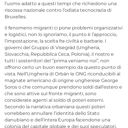
l’uomo adatto a questi tempi che richiedono una
riscossa nazionale contro l’odiata tecnocrazia di
Bruxelles.
Il fenomeno migranti ci pone problemi organizzativi
e logistici, non lo ignoriamo, il punto è l’approccio,
l’impostazione, la scelta fra civiltà e barbarie. I
governi del Gruppo di Visegrád (Ungheria,
Slovacchia, Repubblica Ceca, Polonia), il nostro e
tutti i sostenitori del “prima veniamo noi”, non
offrono certo un buon esempio da questo punto di
vista. Nell’Ungheria di Orbán le ONG riconducibili al
magnate americano di origine ungherese George
Soros o che comunque prendono soldi dall’estero e
che sono attive sul fronte migranti, sono
considerate agenti al soldo di poteri esterni.
Secondo la narrativa orbaniana questi poteri
vorrebbero annullare l’identità dello Stato
danubiano e dell’intera Europa facendone una
colonia del capitale globale e dei suoi speculatori.