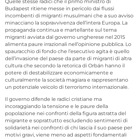
Quelle stesse radici che il primo ministro di
Budapest ritiene messe in pericolo dai flussi
incombenti di migranti musulmani che a suo avviso
minacciano la sopravvivenza dell’intera Europa. La
propaganda continua e martellante sul tema
migranti avviata dal governo ungherese nel 2015
alimenta paure irrazionali nell’opinione pubblica. Lo
spauracchio di fondo che l’esecutivo agita è quello
dell’invasione del paese da parte di migranti di altra
cultura che secondo la retorica di Orbán hanno il
potere di destabilizzare economicamente e
culturalmente la società magiara e rappresentano
un potenziale veicolo di terrorismo internazionale.
Il governo difende le radici cristiane ma
incoraggiando la tensione e le paure della
popolazione nei confronti della figura astratta del
migrante e soprattutto escludendo sentimenti di
solidarietà nei confronti di chi lascia il suo paese per
motivi gravi, viene meno ad aspetti fondamentali