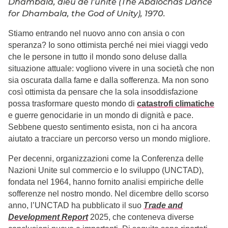
Dhambala, dieu de l’unité (The Abalochas Dance
for Dhambala, the God of Unity), 1970.
Stiamo entrando nel nuovo anno con ansia o con
speranza? Io sono ottimista perché nei miei viaggi vedo
che le persone in tutto il mondo sono deluse dalla
situazione attuale: vogliono vivere in una società che non
sia oscurata dalla fame e dalla sofferenza. Ma non sono
così ottimista da pensare che la sola insoddisfazione
possa trasformare questo mondo di
catastrofi climatiche
e guerre genocidarie in un mondo di dignità e pace.
Sebbene questo sentimento esista, non ci ha ancora
aiutato a tracciare un percorso verso un mondo migliore.
Per decenni, organizzazioni come la Conferenza delle
Nazioni Unite sul commercio e lo sviluppo (UNCTAD),
fondata nel 1964, hanno fornito analisi empiriche delle
sofferenze nel nostro mondo. Nel dicembre dello scorso
anno, l’UNCTAD ha pubblicato il suo
Trade and
Development Report
2025, che conteneva diverse