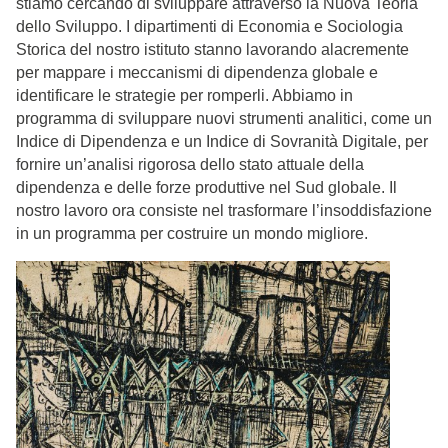
stiamo cercando di sviluppare attraverso la Nuova Teoria
dello Sviluppo. I dipartimenti di Economia e Sociologia
Storica del nostro istituto stanno lavorando alacremente
per mappare i meccanismi di dipendenza globale e
identificare le strategie per romperli. Abbiamo in
programma di sviluppare nuovi strumenti analitici, come un
Indice di Dipendenza e un Indice di Sovranità Digitale, per
fornire un’analisi rigorosa dello stato attuale della
dipendenza e delle forze produttive nel Sud globale. Il
nostro lavoro ora consiste nel trasformare l’insoddisfazione
in un programma per costruire un mondo migliore.