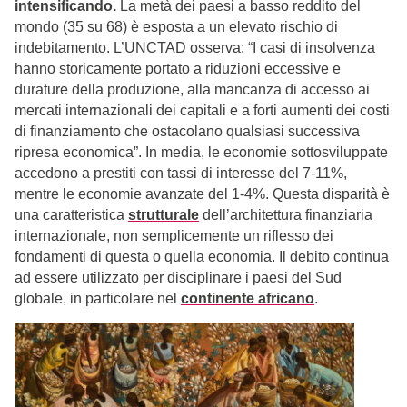
intensificando.
La metà dei paesi a basso reddito del
mondo (35 su 68) è esposta a un elevato rischio di
indebitamento. L’UNCTAD osserva: “I casi di insolvenza
hanno storicamente portato a riduzioni eccessive e
durature della produzione, alla mancanza di accesso ai
mercati internazionali dei capitali e a forti aumenti dei costi
di finanziamento che ostacolano qualsiasi successiva
ripresa economica”. In media, le economie sottosviluppate
accedono a prestiti con tassi di interesse del 7-11%,
mentre le economie avanzate del 1-4%. Questa disparità è
una caratteristica
strutturale
dell’architettura finanziaria
internazionale, non semplicemente un riflesso dei
fondamenti di questa o quella economia. Il debito continua
ad essere utilizzato per disciplinare i paesi del Sud
globale, in particolare nel
continente africano
.