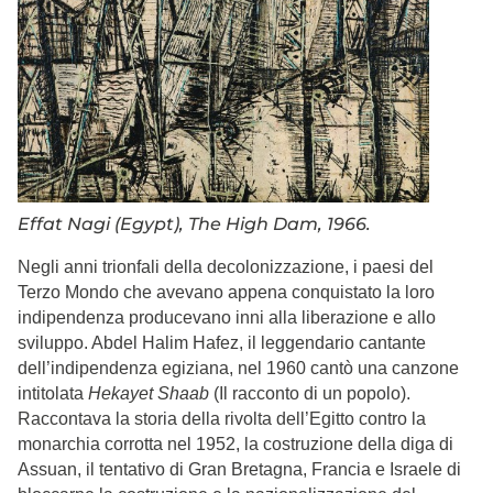
Effat Nagi (Egypt), The High Dam, 1966.
Negli anni trionfali della decolonizzazione, i paesi del
Terzo Mondo che avevano appena conquistato la loro
indipendenza producevano inni alla liberazione e allo
sviluppo. Abdel Halim Hafez, il leggendario cantante
dell’indipendenza egiziana, nel 1960 cantò una canzone
intitolata
Hekayet Shaab
(Il racconto di un popolo).
Raccontava la storia della rivolta dell’Egitto contro la
monarchia corrotta nel 1952, la costruzione della diga di
Assuan, il tentativo di Gran Bretagna, Francia e Israele di