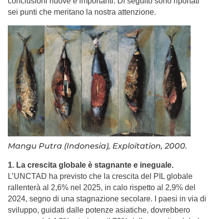
conclusioni nuove e importanti. Di seguito sono riportati
sei punti che meritano la nostra attenzione.
Mangu Putra (Indonesia), Exploitation, 2000.
1. La crescita globale è stagnante e ineguale.
L’UNCTAD ha previsto che la crescita del PIL globale
rallenterà al 2,6% nel 2025, in calo rispetto al 2,9% del
2024, segno di una stagnazione secolare. I paesi in via di
sviluppo, guidati dalle potenze asiatiche, dovrebbero