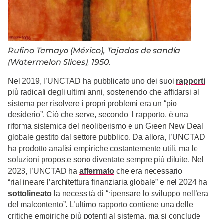
Rufino Tamayo (México), Tajadas de sandía
(Watermelon Slices), 1950.
Nel 2019, l’UNCTAD ha pubblicato uno dei suoi
rapporti
più radicali degli ultimi anni, sostenendo che affidarsi al
sistema per risolvere i propri problemi era un “pio
desiderio”. Ciò che serve, secondo il rapporto, è una
riforma sistemica del neoliberismo e un Green New Deal
globale gestito dal settore pubblico. Da allora, l’UNCTAD
ha prodotto analisi empiriche costantemente utili, ma le
soluzioni proposte sono diventate sempre più diluite. Nel
2023, l’UNCTAD ha
affermato
che era necessario
“riallineare l’architettura finanziaria globale” e nel 2024 ha
sottolineato
la necessità di “ripensare lo sviluppo nell’era
del malcontento”. L’ultimo rapporto contiene una delle
critiche empiriche più potenti al sistema, ma si conclude