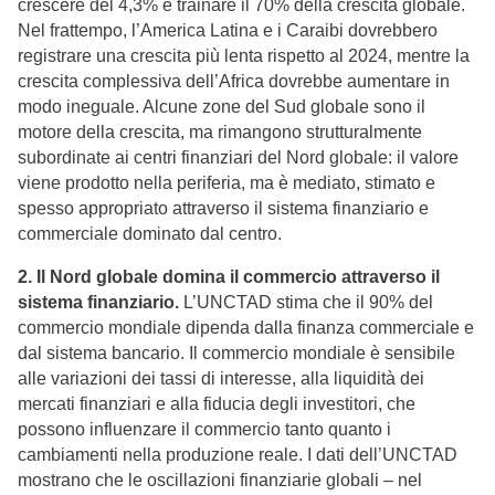
crescere del 4,3% e trainare il 70% della crescita globale.
Nel frattempo, l’America Latina e i Caraibi dovrebbero
registrare una crescita più lenta rispetto al 2024, mentre la
crescita complessiva dell’Africa dovrebbe aumentare in
modo ineguale. Alcune zone del Sud globale sono il
motore della crescita, ma rimangono strutturalmente
subordinate ai centri finanziari del Nord globale: il valore
viene prodotto nella periferia, ma è mediato, stimato e
spesso appropriato attraverso il sistema finanziario e
commerciale dominato dal centro.
2. Il Nord globale domina il commercio attraverso il
sistema finanziario.
L’UNCTAD stima che il 90% del
commercio mondiale dipenda dalla finanza commerciale e
dal sistema bancario. Il commercio mondiale è sensibile
alle variazioni dei tassi di interesse, alla liquidità dei
mercati finanziari e alla fiducia degli investitori, che
possono influenzare il commercio tanto quanto i
cambiamenti nella produzione reale. I dati dell’UNCTAD
mostrano che le oscillazioni finanziarie globali – nel