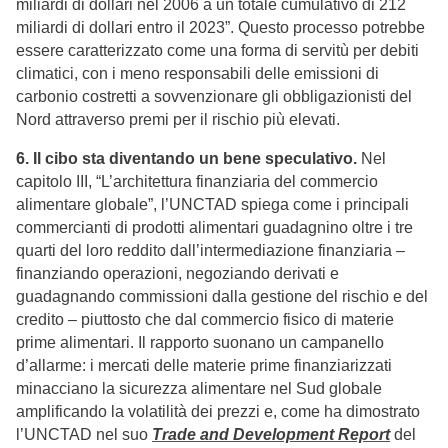
miliardi di dollari nel 2006 a un totale cumulativo di 212
miliardi di dollari entro il 2023”. Questo processo potrebbe
essere caratterizzato come una forma di servitù per debiti
climatici, con i meno responsabili delle emissioni di
carbonio costretti a sovvenzionare gli obbligazionisti del
Nord attraverso premi per il rischio più elevati.
6. Il cibo sta diventando un bene speculativo.
Nel
capitolo III, “L’architettura finanziaria del commercio
alimentare globale”, l’UNCTAD spiega come i principali
commercianti di prodotti alimentari guadagnino oltre i tre
quarti del loro reddito dall’intermediazione finanziaria –
finanziando operazioni, negoziando derivati e
guadagnando commissioni dalla gestione del rischio e del
credito – piuttosto che dal commercio fisico di materie
prime alimentari. Il rapporto suonano un campanello
d’allarme: i mercati delle materie prime finanziarizzati
minacciano la sicurezza alimentare nel Sud globale
amplificando la volatilità dei prezzi e, come ha dimostrato
l’UNCTAD nel suo
Trade and Development Report
del