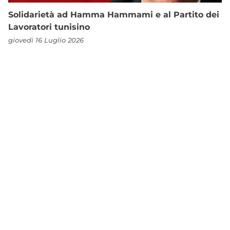
Solidarietà ad Hamma Hammami e al Partito dei
Lavoratori tunisino
giovedì 16 Luglio 2026