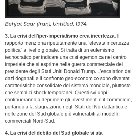
Behjat Sadr (Iran), Untitled, 1974.
3. La crisi dell’
iper-imperialismo
crea incertezza.
Il
rapporto menziona ripetutamente una “elevata incertezza
politica” a livello globale. Si tratta di un eufemismo
tecnocratico per indicare una crisi egemonica nel centro
imperiale che si esprime nella guerra commerciale del
presidente degli Stati Uniti Donald Trump. L’escalation dei
dazi doganali e il confronto geo-economico sono diventati
caratteristiche consolidate del sistema mondiale, piuttosto
che semplici shock temporanei. Questi sviluppi
continueranno a deprimere gli investimenti e il commercio,
portando alla stagnazione negli Stati del Nordatlantico e
nelle zone del Sud globale più vulnerabili ai modelli
commerciali Nord-Sud.
4. La crisi del debito del Sud globale si sta