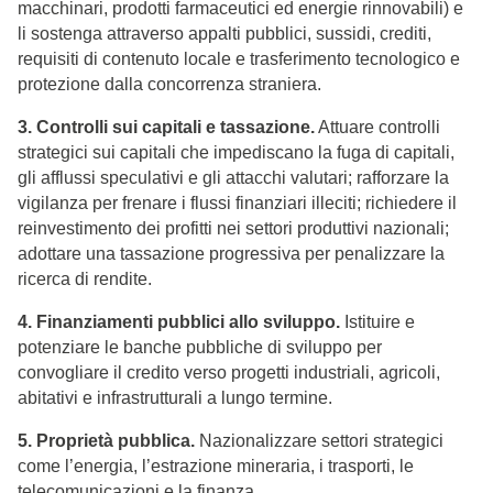
macchinari, prodotti farmaceutici ed energie rinnovabili) e
li sostenga attraverso appalti pubblici, sussidi, crediti,
requisiti di contenuto locale e trasferimento tecnologico e
protezione dalla concorrenza straniera.
3. Controlli sui capitali e tassazione.
Attuare controlli
strategici sui capitali che impediscano la fuga di capitali,
gli afflussi speculativi e gli attacchi valutari; rafforzare la
vigilanza per frenare i flussi finanziari illeciti; richiedere il
reinvestimento dei profitti nei settori produttivi nazionali;
adottare una tassazione progressiva per penalizzare la
ricerca di rendite.
4. Finanziamenti pubblici allo sviluppo.
Istituire e
potenziare le banche pubbliche di sviluppo per
convogliare il credito verso progetti industriali, agricoli,
abitativi e infrastrutturali a lungo termine.
5. Proprietà pubblica.
Nazionalizzare settori strategici
come l’energia, l’estrazione mineraria, i trasporti, le
telecomunicazioni e la finanza.