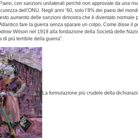
Paesi, con sanzioni unilaterali perché non approvate da una ris
icurezza dell’ONU. Negli anni ’60, solo l’8% dei paesi del mond
esto aumento delle sanzioni dimostra che è diventato normale pe
 Atlantico fare la guerra senza sparare un colpo. Come disse il p
odrow Wilson nel 1919 alla fondazione della Società delle Nazio
di più terribile della guerra”.
La formulazione più crudele della dichiaraz