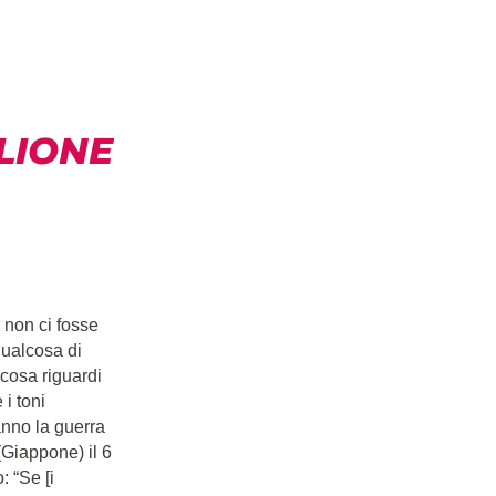
LIONE
 non ci fosse
qualcosa di
 cosa riguardi
i toni
nno la guerra
(Giappone) il 6
: “Se [i