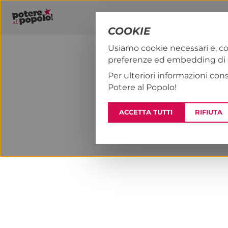
COOKIE
Usiamo cookie necessari e, co
preferenze ed embedding di se
PAP!
NOTIZI
Per ulteriori informazioni con
Potere al Popolo!
ACCETTA TUTTI
RIFIUTA