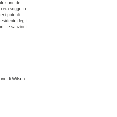
oluzione del
o era soggetto
r i potenti
residente degli
ni, le sanzioni
ione di Wilson