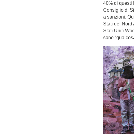
40% di questi 
Consiglio di S
a sanzioni. Qu
Stati del Nord
Stati Uniti Wo
sono “qualcosa 