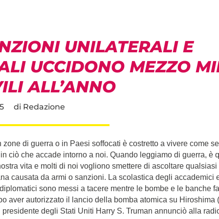
NZIONI UNILATERALI E
GALI UCCIDONO MEZZO MI
VILI ALL’ANNO
5
di
Redazione
 zone di guerra o in Paesi soffocati è costretto a vivere come se
o in ciò che accade intorno a noi. Quando leggiamo di guerra, è 
ostra vita e molti di noi vogliono smettere di ascoltare qualsiasi
na causata da armi o sanzioni. La scolastica degli accademici e 
iplomatici sono messi a tacere mentre le bombe e le banche fa
po aver autorizzato il lancio della bomba atomica su Hiroshima 
 presidente degli Stati Uniti Harry S. Truman annunciò alla radio