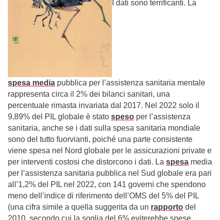
I dati sono terrificanti. La
spesa media
pubblica per l’assistenza sanitaria mentale
rappresenta circa il 2% dei bilanci sanitari, una
percentuale rimasta invariata dal 2017. Nel 2022 solo il
9,89% del PIL globale è stato
speso
per l’assistenza
sanitaria, anche se i dati sulla spesa sanitaria mondiale
sono del tutto fuorvianti, poiché una parte consistente
viene spesa nel Nord globale per le assicurazioni private e
per interventi costosi che distorcono i dati. La
spesa
media
per l’assistenza sanitaria pubblica nel Sud globale era pari
all’1,2% del PIL nel 2022, con 141 governi che spendono
meno dell’indice di riferimento dell’OMS del 5% del PIL
(una cifra simile a quella suggerita da un
rapporto
del
2010, secondo cui la soglia del 6% eviterebbe spese