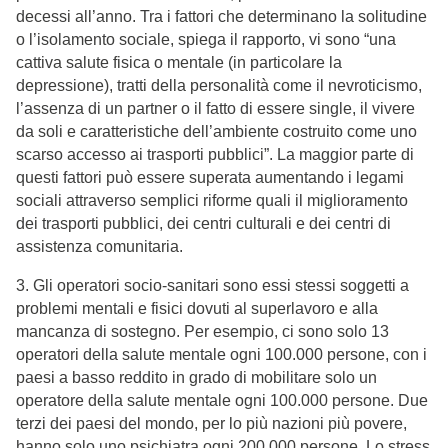
decessi all’anno. Tra i fattori che determinano la solitudine
o l’isolamento sociale, spiega il rapporto, vi sono “una
cattiva salute fisica o mentale (in particolare la
depressione), tratti della personalità come il nevroticismo,
l’assenza di un partner o il fatto di essere single, il vivere
da soli e caratteristiche dell’ambiente costruito come uno
scarso accesso ai trasporti pubblici”. La maggior parte di
questi fattori può essere superata aumentando i legami
sociali attraverso semplici riforme quali il miglioramento
dei trasporti pubblici, dei centri culturali e dei centri di
assistenza comunitaria.
3. Gli operatori socio-sanitari sono essi stessi soggetti a
problemi mentali e fisici dovuti al superlavoro e alla
mancanza di sostegno. Per esempio, ci sono solo 13
operatori della salute mentale ogni 100.000 persone, con i
paesi a basso reddito in grado di mobilitare solo un
operatore della salute mentale ogni 100.000 persone. Due
terzi dei paesi del mondo, per lo più nazioni più povere,
hanno solo uno psichiatra ogni 200.000 persone. Lo stress