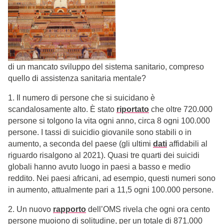
di un mancato sviluppo del sistema sanitario, compreso
quello di assistenza sanitaria mentale?
1. Il numero di persone che si suicidano è
scandalosamente alto. È stato
riportato
che oltre 720.000
persone si tolgono la vita ogni anno, circa 8 ogni 100.000
persone. I tassi di suicidio giovanile sono stabili o in
aumento, a seconda del paese (gli ultimi
dati
affidabili al
riguardo risalgono al 2021). Quasi tre quarti dei suicidi
globali hanno avuto luogo in paesi a basso e medio
reddito. Nei paesi africani, ad esempio, questi numeri sono
in aumento, attualmente pari a 11,5 ogni 100.000 persone.
2. Un nuovo
rapporto
dell’OMS rivela che ogni ora cento
persone muoiono di solitudine, per un totale di 871.000