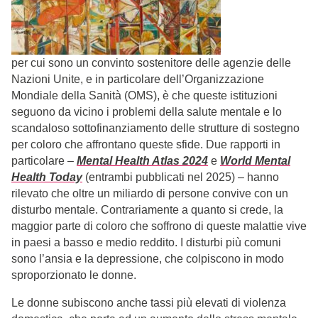
per cui sono un convinto sostenitore delle agenzie delle
Nazioni Unite, e in particolare dell’Organizzazione
Mondiale della Sanità (OMS), è che queste istituzioni
seguono da vicino i problemi della salute mentale e lo
scandaloso sottofinanziamento delle strutture di sostegno
per coloro che affrontano queste sfide. Due rapporti in
particolare –
Mental Health Atlas 2024
e
World Mental
Health Today
(entrambi pubblicati nel 2025) – hanno
rilevato che oltre un miliardo di persone convive con un
disturbo mentale. Contrariamente a quanto si crede, la
maggior parte di coloro che soffrono di queste malattie vive
in paesi a basso e medio reddito. I disturbi più comuni
sono l’ansia e la depressione, che colpiscono in modo
sproporzionato le donne.
Le donne subiscono anche tassi più elevati di violenza