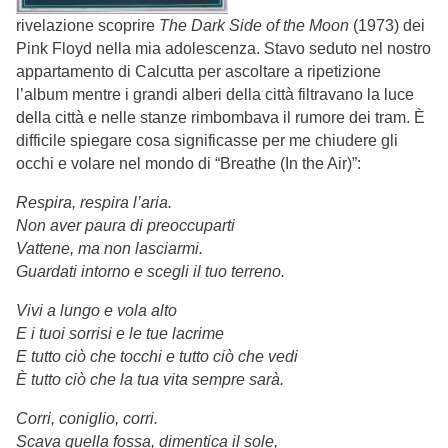
rivelazione scoprire
The Dark Side of the Moon
(1973) dei
Pink Floyd nella mia adolescenza. Stavo seduto nel nostro
appartamento di Calcutta per ascoltare a ripetizione
l’album mentre i grandi alberi della città filtravano la luce
della città e nelle stanze rimbombava il rumore dei tram. È
difficile spiegare cosa significasse per me chiudere gli
occhi e volare nel mondo di “Breathe (In the Air)”:
Respira, respira l’aria.
Non aver paura di preoccuparti
Vattene, ma non lasciarmi.
Guardati intorno e scegli il tuo terreno.
Vivi a lungo e vola alto
E i tuoi sorrisi e le tue lacrime
E tutto ciò che tocchi e tutto ciò che vedi
È tutto ciò che la tua vita sempre sarà.
Corri, coniglio, corri.
Scava quella fossa, dimentica il sole,