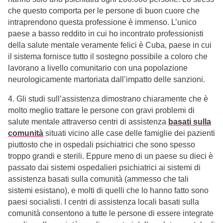
che questo comporta per le persone di buon cuore che
intraprendono questa professione è immenso. L’unico
paese a basso reddito in cui ho incontrato professionisti
della salute mentale veramente felici è Cuba, paese in cui
il sistema fornisce tutto il sostegno possibile a coloro che
lavorano a livello comunitario con una popolazione
neurologicamente martoriata dall’impatto delle sanzioni.
4. Gli studi sull’assistenza dimostrano chiaramente che è
molto meglio trattare le persone con gravi problemi di
salute mentale attraverso centri di assistenza
basati sulla
comunità
situati vicino alle case delle famiglie dei pazienti
piuttosto che in ospedali psichiatrici che sono spesso
troppo grandi e sterili. Eppure meno di un paese su dieci è
passato dai sistemi ospedalieri psichiatrici ai sistemi di
assistenza basati sulla comunità (ammesso che tali
sistemi esistano), e molti di quelli che lo hanno fatto sono
paesi socialisti. I centri di assistenza locali basati sulla
comunità consentono a tutte le persone di essere integrate