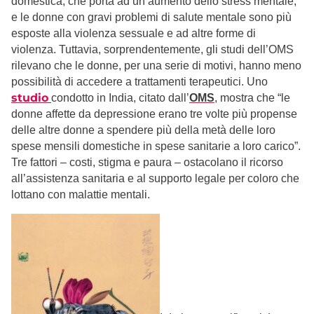
domestica, che porta ad un aumento dello stress mentale,
e le donne con gravi problemi di salute mentale sono più
esposte alla violenza sessuale e ad altre forme di
violenza. Tuttavia, sorprendentemente, gli studi dell’OMS
rilevano che le donne, per una serie di motivi, hanno meno
possibilità di accedere a trattamenti terapeutici. Uno
studio
condotto in India, citato dall’
OMS
, mostra che “le
donne affette da depressione erano tre volte più propense
delle altre donne a spendere più della metà delle loro
spese mensili domestiche in spese sanitarie a loro carico”.
Tre fattori – costi, stigma e paura – ostacolano il ricorso
all’assistenza sanitaria e al supporto legale per coloro che
lottano con malattie mentali.