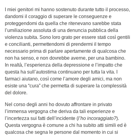
I miei genitori mi hanno sostenuto durante tutto il processo,
dandomi il coraggio di superare le conseguenze e
proteggendomi da quella che ritenevano sarebbe stata
l’umiliazione assoluta di una denuncia pubblica della
violenza subita. Sono loro grato per essere stati così gentili
e concilianti, permettendomi di prendermi il tempo
necessario prima di parlare apertamente di qualcosa che
non ha senso, e non dovrebbe averne, per una bambino.
In realtà, l’esperienza della depressione e l’impatto che
questa ha sull’autostima continuano per tutta la vita. I
farmaci aiutano, così come l’amore degli amici, ma non
esiste una “cura” che permetta di superare la complessità
del dolore.
Nel corso degli anni ho dovuto affrontare in privato
l’immensa vergogna che deriva da tali esperienze e
l’incertezza sui fatti dell’incidente (
l’ho incoraggiato?
).
Questa vergogna è comune a chi ha subito atti simili ed è
qualcosa che segna le persone dal momento in cui si