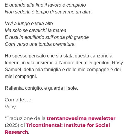
E quando alla fine il lavoro è compiuto
Non sederti, è tempo di scavarne un’altra.
Vivi a lungo e vola alto
Ma solo se cavalchi la marea
E resti in equilibrio sull’onda più grande
Corri verso una tomba prematura.
Ho spesso pensato che sia stata questa canzone a
tenermi in vita, insieme all’amore dei miei genitori, Rosy
Samuel, della mia famiglia e delle mie compagne e dei
miei compagni.
Rallenta, coniglio, e guarda il sole.
Con affetto,
Vijay
*Traduzione della
trentanovesima newsletter
(2025) di
Tricontinental: Institute for Social
Research
.