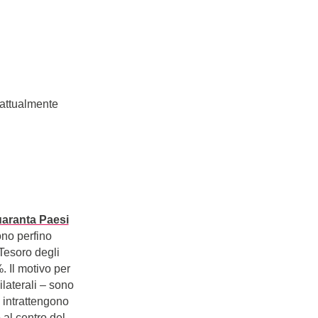
i attualmente
aranta Paesi
no perfino
Tesoro degli
 Il motivo per
laterali – sono
e intrattengono
 al centro del