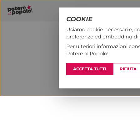
COOKIE
Usiamo cookie necessari e, co
preferenze ed embedding di se
PAP!
NOTIZI
Per ulteriori informazioni con
Potere al Popolo!
ACCETTA TUTTI
RIFIUTA