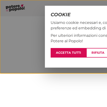
COOKIE
Usiamo cookie necessari e, co
preferenze ed embedding di se
PAP!
NOTIZI
Per ulteriori informazioni con
Potere al Popolo!
ACCETTA TUTTI
RIFIUTA