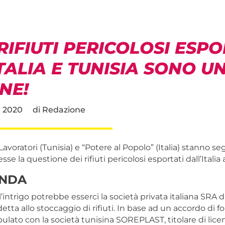
RIFIUTI PERICOLOSI ESPO
TALIA E TUNISIA SONO U
NE!
 2020
di
Redazione
i Lavoratori (Tunisia) e “Potere al Popolo” (Italia) stanno 
se la questione dei rifiuti pericolosi esportati dall’Italia a
ENDA
l’intrigo potrebbe esserci la società privata italiana SRA di
detta allo stoccaggio di rifiuti. In base ad un accordo di fo
pulato con la società tunisina SOREPLAST, titolare di licen