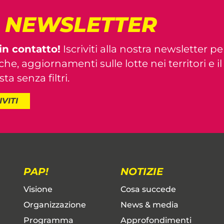
! NEWSLETTER
in contatto!
Iscriviti alla nostra newsletter pe
iche, aggiornamenti sulle lotte nei territori e i
ta senza filtri.
IVITI
PAP!
NOTIZIE
Visione
Cosa succede
Organizzazione
News & media
Programma
Approfondimenti