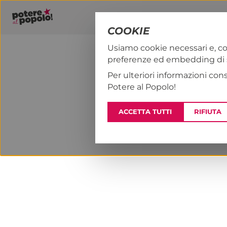
COOKIE
Usiamo cookie necessari e, co
preferenze ed embedding di se
PAP!
NOTIZI
Per ulteriori informazioni con
Potere al Popolo!
ACCETTA TUTTI
RIFIUTA