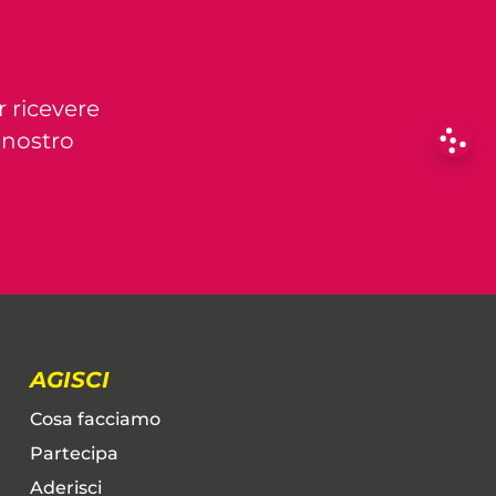
r ricevere
l nostro
AGISCI
Cosa facciamo
Partecipa
Aderisci