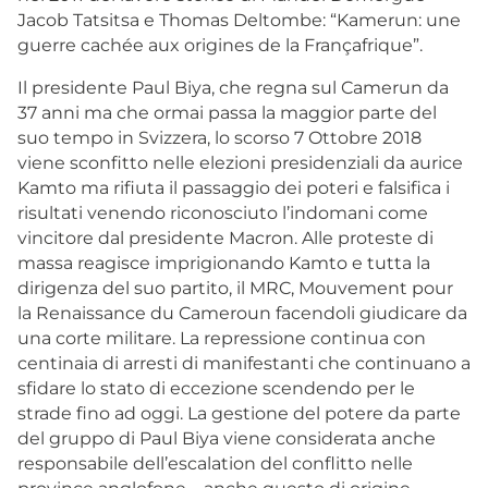
Jacob Tatsitsa e Thomas Deltombe: “Kamerun: une
guerre cachée aux origines de la Françafrique”.
Il presidente Paul Biya, che regna sul Camerun da
37 anni ma che ormai passa la maggior parte del
suo tempo in Svizzera, lo scorso 7 Ottobre 2018
viene sconfitto nelle elezioni presidenziali da aurice
Kamto ma rifiuta il passaggio dei poteri e falsifica i
risultati venendo riconosciuto l’indomani come
vincitore dal presidente Macron. Alle proteste di
massa reagisce imprigionando Kamto e tutta la
dirigenza del suo partito, il MRC, Mouvement pour
la Renaissance du Cameroun facendoli giudicare da
una corte militare. La repressione continua con
centinaia di arresti di manifestanti che continuano a
sfidare lo stato di eccezione scendendo per le
strade fino ad oggi. La gestione del potere da parte
del gruppo di Paul Biya viene considerata anche
responsabile dell’escalation del conflitto nelle