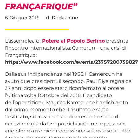
FRANÇAFRIQUE”
6 Giugno 2019
di
Redazione
L’assemblea di
Potere al Popolo Berlino
presenta
l’incontro internazionalista: Camerun – una crisi di
Françafrique:
https://www.facebook.com/events/2375720075982
Dalla sua indipendenza nel 1960 il Cameroun ha
avuto due presidenti, il secondo, Paul Biya regna da
37 anni dopo essere stato riconfermato al potere
l’ultima volta l’Ottobre del 2018. Il candidato
dell’opposizione Maurice Kamto, che ha dichiarato
dal primo momento che il risultato è stato
falsificato, si trova in stato di arresto. Lo stato di
eccezione già da tempo dichiarato nelle province
anglofone a rischio di secessione si è esteso a tutto
il paese, con centinaia di arresti di membri