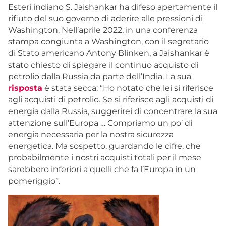
Esteri indiano S. Jaishankar ha difeso apertamente il
rifiuto del suo governo di aderire alle pressioni di
Washington. Nell’aprile 2022, in una conferenza
stampa congiunta a Washington, con il segretario
di Stato americano Antony Blinken, a Jaishankar è
stato chiesto di spiegare il continuo acquisto di
petrolio dalla Russia da parte dell’India. La sua
risposta
è stata secca: “Ho notato che lei si riferisce
agli acquisti di petrolio. Se si riferisce agli acquisti di
energia dalla Russia, suggerirei di concentrare la sua
attenzione sull’Europa … Compriamo un po’ di
energia necessaria per la nostra sicurezza
energetica. Ma sospetto, guardando le cifre, che
probabilmente i nostri acquisti totali per il mese
sarebbero inferiori a quelli che fa l’Europa in un
pomeriggio”.