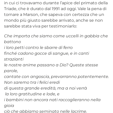
in cui ci trovavamo durante l’apice del primato della
Triade, che è durato dal 1991 ad oggi. Vale la pena di
tornare a Marson, che sapeva con certezza che un
mondo più giusto sarebbe arrivato, anche se non
sarebbe stata viva per testimoniarlo:
Che importa che siamo come uccelli in gabbia che
battono
i loro petti contro le sbarre di ferro
finché cadono gocce di sangue, e in canti
strazianti
le nostre anime passano a Dio? Queste stesse
parole,
cantate con angoscia, prevarranno potentemente.
Non saremo tra i felici eredi
di questa grande eredità, ma a noi verrà
la loro gratitudine e lode, e
i bambini non ancora nati raccoglieranno nella
gioia
ciò che abbiamo seminato nelle lacrime.