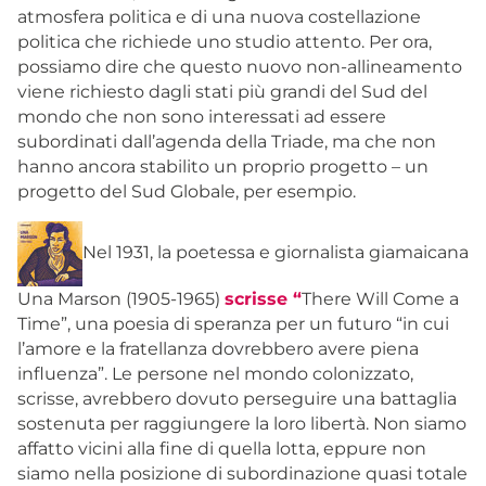
atmosfera politica e di una nuova costellazione
politica che richiede uno studio attento. Per ora,
possiamo dire che questo nuovo non-allineamento
viene richiesto dagli stati più grandi del Sud del
mondo che non sono interessati ad essere
subordinati dall’agenda della Triade, ma che non
hanno ancora stabilito un proprio progetto – un
progetto del Sud Globale, per esempio.
Nel 1931, la poetessa e giornalista giamaicana
Una Marson (1905-1965)
scrisse “
There Will Come a
Time”, una poesia di speranza per un futuro “in cui
l’amore e la fratellanza dovrebbero avere piena
influenza”. Le persone nel mondo colonizzato,
scrisse, avrebbero dovuto perseguire una battaglia
sostenuta per raggiungere la loro libertà. Non siamo
affatto vicini alla fine di quella lotta, eppure non
siamo nella posizione di subordinazione quasi totale