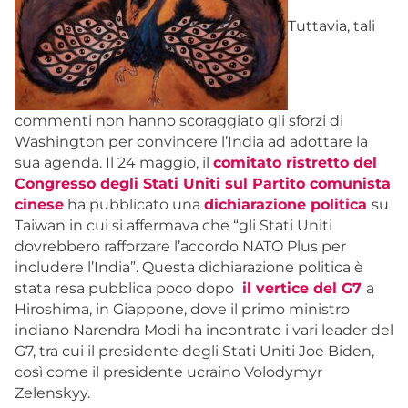
Tuttavia, tali
commenti non hanno scoraggiato gli sforzi di
Washington per convincere l’India ad adottare la
sua agenda. Il 24 maggio, il
comitato ristretto del
Congresso degli Stati Uniti sul Partito comunista
cinese
ha pubblicato una
dichiarazione politica
su
Taiwan in cui si affermava che “gli Stati Uniti
dovrebbero rafforzare l’accordo NATO Plus per
includere l’India”. Questa dichiarazione politica è
stata resa pubblica poco dopo
il vertice del G7
a
Hiroshima, in Giappone, dove il primo ministro
indiano Narendra Modi ha incontrato i vari leader del
G7, tra cui il presidente degli Stati Uniti Joe Biden,
così come il presidente ucraino Volodymyr
Zelenskyy.