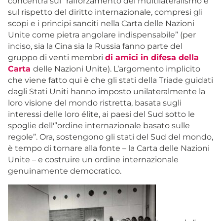
concentra sul “rafforzamento del multilateralismo e
sul rispetto del diritto internazionale, compresi gli
scopi e i principi sanciti nella Carta delle Nazioni
Unite come pietra angolare indispensabile” (per
inciso, sia la Cina sia la Russia fanno parte del
gruppo di venti membri
di amici in difesa della
Carta
delle Nazioni Unite). L’argomento implicito
che viene fatto qui è che gli stati della Triade guidati
dagli Stati Uniti hanno imposto unilateralmente la
loro visione del mondo ristretta, basata sugli
interessi delle loro élite, ai paesi del Sud sotto le
spoglie dell'”ordine internazionale basato sulle
regole”. Ora, sostengono gli stati del Sud del mondo,
è tempo di tornare alla fonte – la Carta delle Nazioni
Unite – e costruire un ordine internazionale
genuinamente democratico.