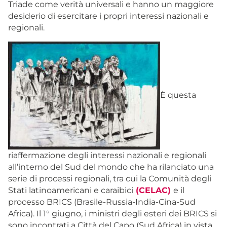
Triade come verità universali e hanno un maggiore
desiderio di esercitare i propri interessi nazionali e
regionali.
È questa
riaffermazione degli interessi nazionali e regionali
all’interno del Sud del mondo che ha rilanciato una
serie di processi regionali, tra cui la Comunità degli
Stati latinoamericani e caraibici
(CELAC)
e il
processo BRICS (Brasile-Russia-India-Cina-Sud
Africa). Il 1° giugno, i ministri degli esteri dei BRICS si
sono incontrati a Città del Capo (Sud Africa) in vista