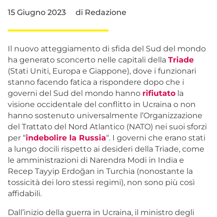
15 Giugno 2023
di
Redazione
Il nuovo atteggiamento di sfida del Sud del mondo
ha generato sconcerto nelle capitali della
Triade
(Stati Uniti, Europa e Giappone), dove i funzionari
stanno facendo fatica a rispondere dopo che i
governi del Sud del mondo hanno
rifiutato
la
visione occidentale del conflitto in Ucraina o non
hanno sostenuto universalmente l’Organizzazione
del Trattato del Nord Atlantico (NATO) nei suoi sforzi
per “
indebolire la Russia
“. I governi che erano stati
a lungo docili rispetto ai desideri della Triade, come
le amministrazioni di Narendra Modi in India e
Recep Tayyip Erdoğan in Turchia (nonostante la
tossicità dei loro stessi regimi), non sono più così
affidabili.
Dall’inizio della guerra in Ucraina, il ministro degli