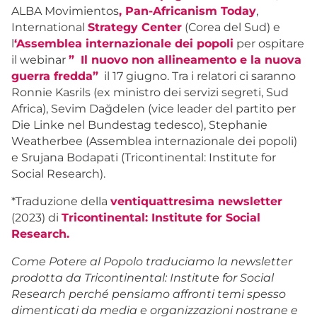
ALBA Movimientos
, Pan-Africanism Today
,
International
Strategy Center
(Corea del Sud) e
l
‘Assemblea internazionale dei popoli
per ospitare
il webinar
”
Il nuovo non allineamento e la nuova
guerra fredda”
il 17 giugno. Tra i relatori ci saranno
Ronnie Kasrils (ex ministro dei servizi segreti, Sud
Africa), Sevim Dağdelen (vice leader del partito per
Die Linke nel Bundestag tedesco), Stephanie
Weatherbee (Assemblea internazionale dei popoli)
e Srujana Bodapati (Tricontinental: Institute for
Social Research).
*
Traduzione della
ventiquattresima newsletter
(2023) di
Tricontinental: Institute for Social
Research.
Come Potere al Popolo traduciamo la newsletter
prodotta da Tricontinental: Institute for Social
Research perché pensiamo affronti temi spesso
dimenticati da media e organizzazioni nostrane e