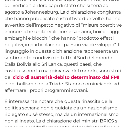
del vertice tra i loro capi di stato che si terrà ad
agosto a Johannesburg. La dichiarazione congiunta
che hanno pubblicato è istruttiva: due volte, hanno
avvertito dell’impatto negativo di “misure coercitive
economiche unilaterali, come sanzioni, boicottaggi,
embarghi e blocchi” che hanno “prodotto effetti
negativi, in particolare nei paesi in via di sviluppo”. Il
linguaggio in questa dichiarazione rappresenta un
sentimento condiviso in tutto il Sud del mondo.
Dalla Bolivia allo Sri Lanka, questi paesi, che
costituiscono la maggioranza del mondo, sono stufi
del
ciclo di austerità-debito determinato dal FMI
e del bullismo della Triade. Stanno cominciando ad
affermare i propri programmi sovrani.
È interessante notare che questa rinascita della
politica sovrana non è guidata da un nazionalismo
ripiegato su sé stesso, ma da un internazionalismo
non allineato. La dichiarazione dei ministri BRICS si