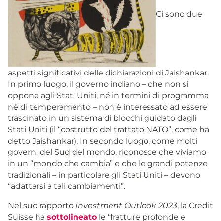
Ci sono due
aspetti significativi delle dichiarazioni di Jaishankar.
In primo luogo, il governo indiano – che non si
oppone agli Stati Uniti, né in termini di programma
né di temperamento – non è interessato ad essere
trascinato in un sistema di blocchi guidato dagli
Stati Uniti (il “costrutto del trattato NATO”, come ha
detto Jaishankar). In secondo luogo, come molti
governi del Sud del mondo, riconosce che viviamo
in un “mondo che cambia” e che le grandi potenze
tradizionali – in particolare gli Stati Uniti – devono
“adattarsi a tali cambiamenti”.
Nel suo rapporto
Investment Outlook 2023
, la Credit
Suisse ha
sottolineato
le “fratture profonde e