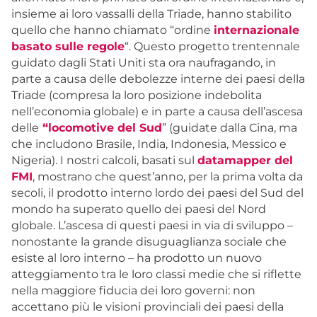
insieme ai loro vassalli della Triade, hanno stabilito
quello che hanno chiamato “ordine
internazionale
basato sulle regole
“. Questo progetto trentennale
guidato dagli Stati Uniti sta ora naufragando, in
parte a causa delle debolezze interne dei paesi della
Triade (compresa la loro posizione indebolita
nell’economia globale) e in parte a causa dell’ascesa
delle
“locomotive del Sud
” (guidate dalla Cina, ma
che includono Brasile, India, Indonesia, Messico e
Nigeria). I nostri calcoli, basati sul
datamapper del
FMI
, mostrano che quest’anno, per la prima volta da
secoli, il prodotto interno lordo dei paesi del Sud del
mondo ha superato quello dei paesi del Nord
globale. L’ascesa di questi paesi in via di sviluppo –
nonostante la grande disuguaglianza sociale che
esiste al loro interno – ha prodotto un nuovo
atteggiamento tra le loro classi medie che si riflette
nella maggiore fiducia dei loro governi: non
accettano più le visioni provinciali dei paesi della