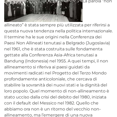
La parola “non
allineato” è stata sempre più utilizzata per riferirsi a
questa nuova tendenza nella politica internazionale.
Il termine ha le sue origini nella Conferenza dei
Paesi Non Allineati tenutasi a Belgrado (Jugoslavia)
nel 1961, che è stata costruita sulle fondamenta
gettate alla Conferenza Asia-Africa tenutasi a
Bandung (Indonesia) nel 1955. A quei tempi, il non
allineamento si riferiva ai paesi guidati da
movimenti radicati nel Progetto del Terzo Mondo
profondamente anticoloniale, che cercava di
stabilire la sovranità dei nuovi stati e la dignità del
loro popolo. Quel momento di non-allineamento è
stato ucciso dalla crisi del debito del 1980, iniziata
con il default del Messico nel 1982. Quello che
abbiamo ora non è un ritorno del vecchio non-
allineamento, ma l’emergere di una nuova