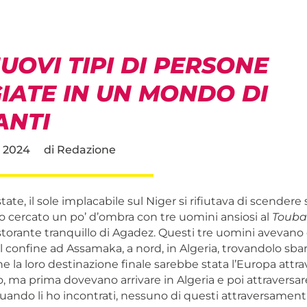
UOVI TIPI DI PERSONE
IATE IN UN MONDO DI
ANTI
 2024
di
Redazione
tate, il sole implacabile sul Niger si rifiutava di scendere
Ho cercato un po’ d’ombra con tre uomini ansiosi al
Touba
storante tranquillo di Agadez. Questi tre uomini avevano 
il confine ad Assamaka, a nord, in Algeria, trovandolo sbar
 la loro destinazione finale sarebbe stata l’Europa attrav
 ma prima dovevano arrivare in Algeria e poi attraversare
uando li ho incontrati, nessuno di questi attraversamenti