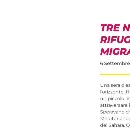
TRE N
RIFUG
MIGR
6 Settembre
Una sera d’es
l’orizzonte. 
un piccolo ri
attraversare 
Speravano che
Mediterraneo,
del Sahara. Q