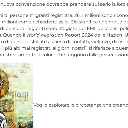
a nuova convenzione dovrebbe prendere sul serio la loro 
ni di persone migranti registrate, 26,4 milioni sono rico
,1 milioni come richiedenti asilo. Ciò significa che molte de
 di persone migranti sono rifugiate del FMI, delle crisi poli
ca. Quando il
World Migration Report 2024
delle Nazioni 
 di persone sfollate a causa di conflitti, violenze, disastri
velli più alti mai registrati ai giorni nostri”, si riferisce a q
on strettamente a coloro che fuggono dalle persecuzioni
Voglio esplorare le circostanze che crean