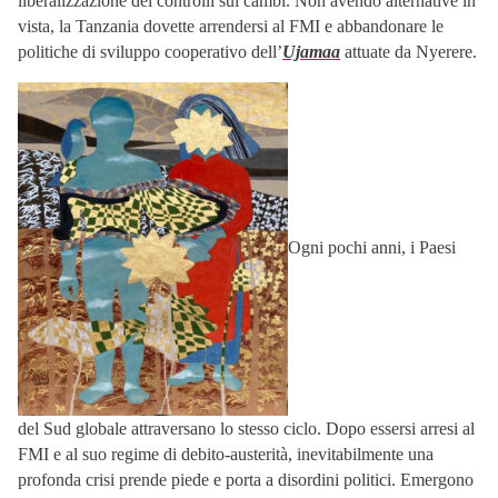
liberalizzazione dei controlli sui cambi. Non avendo alternative in
vista, la Tanzania dovette arrendersi al FMI e abbandonare le
politiche di sviluppo cooperativo dell’
Ujamaa
attuate da Nyerere.
Ogni pochi anni, i Paesi
del Sud globale attraversano lo stesso ciclo. Dopo essersi arresi al
FMI e al suo regime di debito-austerità, inevitabilmente una
profonda crisi prende piede e porta a disordini politici. Emergono