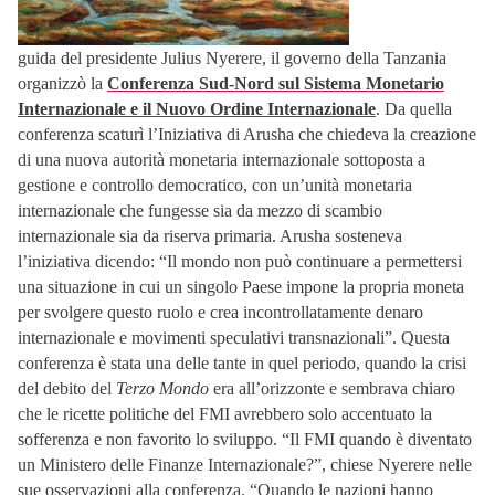
guida del presidente Julius Nyerere, il governo della Tanzania
organizzò la
Conferenza Sud-Nord sul Sistema Monetario
Internazionale e il Nuovo Ordine Internazionale
. Da quella
conferenza scaturì l’Iniziativa di Arusha che chiedeva la creazione
di una nuova autorità monetaria internazionale sottoposta a
gestione e controllo democratico, con un’unità monetaria
internazionale che fungesse sia da mezzo di scambio
internazionale sia da riserva primaria. Arusha sosteneva
l’iniziativa dicendo: “Il mondo non può continuare a permettersi
una situazione in cui un singolo Paese impone la propria moneta
per svolgere questo ruolo e crea incontrollatamente denaro
internazionale e movimenti speculativi transnazionali”. Questa
conferenza è stata una delle tante in quel periodo, quando la crisi
del debito del
Terzo Mondo
era all’orizzonte e sembrava chiaro
che le ricette politiche del FMI avrebbero solo accentuato la
sofferenza e non favorito lo sviluppo. “Il FMI quando è diventato
un Ministero delle Finanze Internazionale?”, chiese Nyerere nelle
sue osservazioni alla conferenza. “Quando le nazioni hanno