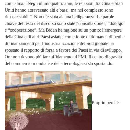
con calma: “Negli ultimi quattro anni, le relazioni tra Cina e Stati
Uniti hanno attraversato alti e bassi, ma nel complesso sono
rimaste stabili”. Non c’è stata alcuna belligeranza. Le parole
chiave del resto del discorso sono state “consultazione”, “dialogo”
e “cooperazione”. Ma Biden ha ragione su un punto: l’emergere
della Cina e di altri Paesi asiatici come fonte di domanda di beni e
di finanziamenti per l’industrializzazione del Sud globale ha
spostato il rapporto di forza a favore dei Paesi in via di sviluppo.
Ora non devono più fare affidamento al FMI. Il centro di gravità
del commercio mondiale e della tecnologia si sta spostando.
Proprio perché