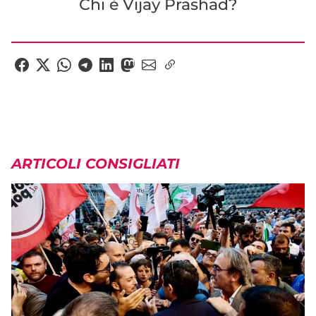
Chi è Vijay Prashad?
ARTICOLI CONSIGLIATI