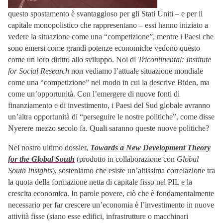
questo spostamento è svantaggioso per gli Stati Uniti – e per il
capitale monopolistico che rappresentano – essi hanno iniziato a
vedere la situazione come una “competizione”, mentre i Paesi che
sono emersi come grandi potenze economiche vedono questo
come un loro diritto allo sviluppo. Noi di
Tricontinental: Institute
for Social Research
non vediamo l’attuale situazione mondiale
come una “competizione” nel modo in cui la descrive Biden, ma
come un’opportunità. Con l’emergere di nuove fonti di
finanziamento e di investimento, i Paesi del Sud globale avranno
un’altra opportunità di “perseguire le nostre politiche”, come disse
Nyerere mezzo secolo fa. Quali saranno queste nuove politiche?
Nel nostro ultimo dossier,
Towards a New Development Theory
for the Global South
(prodotto in collaborazione con
Global
South Insights
), sosteniamo che esiste un’altissima correlazione tra
la quota della formazione netta di capitale fisso nel PIL e la
crescita economica. In parole povere, ciò che è fondamentalmente
necessario per far crescere un’economia è l’investimento in nuove
attività fisse (siano esse edifici, infrastrutture o macchinari