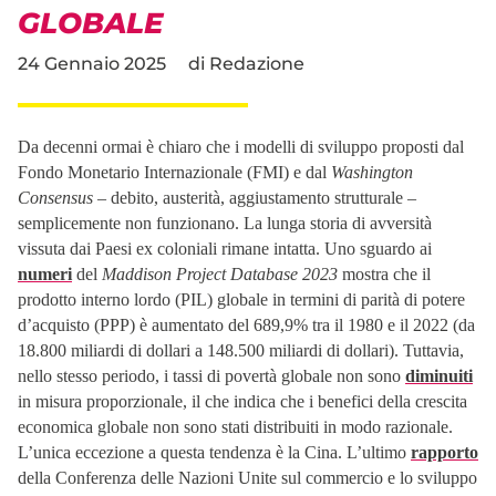
GLOBALE
24 Gennaio 2025
di
Redazione
Da decenni ormai è chiaro che i modelli di sviluppo proposti dal
Fondo Monetario Internazionale (FMI) e dal
Washington
Consensus
– debito, austerità, aggiustamento strutturale –
semplicemente non funzionano. La lunga storia di avversità
vissuta dai Paesi ex coloniali rimane intatta. Uno sguardo ai
numeri
del
Maddison Project Database 2023
mostra che il
prodotto interno lordo (PIL) globale in termini di parità di potere
d’acquisto (PPP) è aumentato del 689,9% tra il 1980 e il 2022 (da
18.800 miliardi di dollari a 148.500 miliardi di dollari). Tuttavia,
nello stesso periodo, i tassi di povertà globale non sono
diminuiti
in misura proporzionale, il che indica che i benefici della crescita
economica globale non sono stati distribuiti in modo razionale.
L’unica eccezione a questa tendenza è la Cina. L’ultimo
rapporto
della Conferenza delle Nazioni Unite sul commercio e lo sviluppo