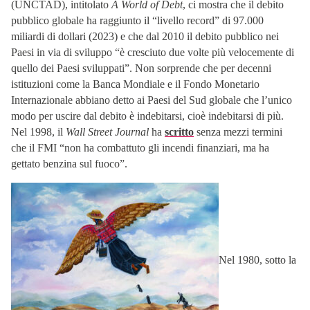
(UNCTAD), intitolato
A World of Debt
, ci mostra che il debito
pubblico globale ha raggiunto il “livello record” di 97.000
miliardi di dollari (2023) e che dal 2010 il debito pubblico nei
Paesi in via di sviluppo “è cresciuto due volte più velocemente di
quello dei Paesi sviluppati”. Non sorprende che per decenni
istituzioni come la Banca Mondiale e il Fondo Monetario
Internazionale abbiano detto ai Paesi del Sud globale che l’unico
modo per uscire dal debito è indebitarsi, cioè indebitarsi di più.
Nel 1998, il
Wall Street Journal
ha
scritto
senza mezzi termini
che il FMI “non ha combattuto gli incendi finanziari, ma ha
gettato benzina sul fuoco”.
Nel 1980, sotto la