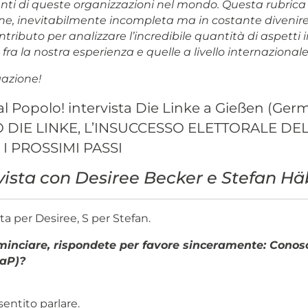
nti di queste organizzazioni nel mondo. Questa rubrica
ne, inevitabilmente incompleta ma in costante divenire
tributo per analizzare l’incredibile quantità di aspetti
) fra la nostra esperienza e quelle a livello internazionale
azione!
al Popolo! intervista Die Linke a Gießen (Ger
O DIE LINKE, L’INSUCCESSO ELETTORALE DE
I PROSSIMI PASSI
vista con Desiree Becker e Stefan Hä
a per Desiree, S per Stefan.
minciare, rispondete per favore sinceramente: Conos
PaP)?
sentito parlare.