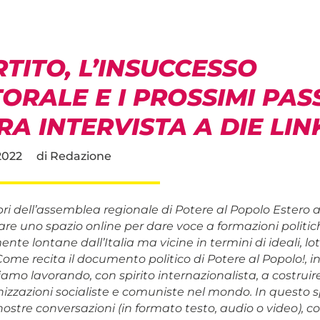
RTITO, L’INSUCCESSO
ORALE E I PROSSIMI PASS
A INTERVISTA A DIE LIN
2022
di
Redazione
 dell’assemblea regionale di Potere al Popolo Estero
eare uno spazio online per dare voce a formazioni politic
te lontane dall’Italia ma vicine in termini di ideali, lot
Come recita il documento politico di Potere al Popolo!, 
iamo lavorando, con spirito internazionalista, a costrui
anizzazioni socialiste e comuniste nel mondo. In questo 
nostre conversazioni (in formato testo, audio o video), c