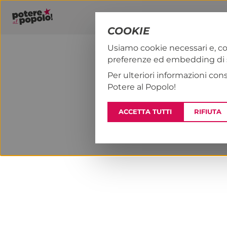
COOKIE
Usiamo cookie necessari e, co
preferenze ed embedding di se
PAP!
NOTIZI
Per ulteriori informazioni con
Potere al Popolo!
ACCETTA TUTTI
RIFIUTA