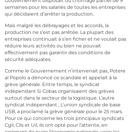
Gouvernement disposait du chômage partiel de 9
semaines pour les salariés de toutes les entreprises
qui décidaient d’arrêter la production.
Mais malgré les débrayages et les accords, la
production ne s’est pas arrêtée. La plupart des
entreprises continuait à s’en ficher et ne voulait pas
réduire leurs activités ou bien ne pouvait
effectivement pas garantir des conditions de
sécurité adéquates.
Comme le Gouvernement n’intervenait pas, Potere
al Popolo a dénoncé ce scandale et appelait à la
grève générale. Entre temps, le syndicat
indépendant Si Cobas organisaient des grèves
surtout dans le secteur de la logistique. L’autre
syndicat indépendant , L’union syndicale de base
USB, a proclamé la grève générale pour le 25 mars.
Pour ce qui concerne les trois principaux syndicats
Cgil, Cils et Uil, ils ont opté pour l’attente, en
craignant de nuire l’économie nationale, voire les