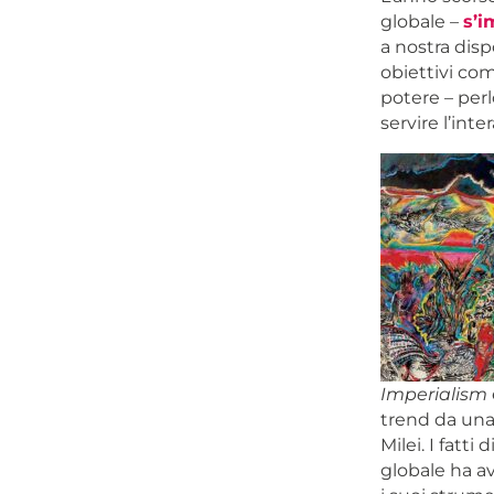
globale –
s’
a nostra dispo
obiettivi com
potere – perl
servire l’in
Imperialism
trend da una 
Milei. I fatti
globale ha av