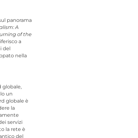
 sul panorama
lism: A
urning of the
iferisco a
i del
uppato nella
 globale,
lo un
rd globale è
dere la
icamente
ei servizi
o la rete è
antico del