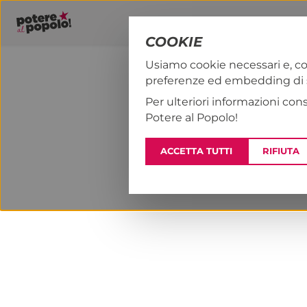
COOKIE
Usiamo cookie necessari e, co
preferenze ed embedding di se
PAP!
NOTIZI
Per ulteriori informazioni con
Potere al Popolo!
ACCETTA TUTTI
RIFIUTA