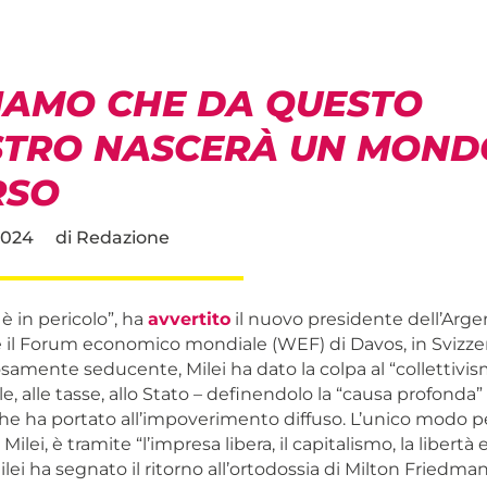
IAMO CHE DA QUESTO
STRO NASCERÀ UN MOND
RSO
2024
di
Redazione
è in pericolo”, ha
avvertito
il nuovo presidente dell’Arge
e il Forum economico mondiale (WEF) di Davos, in Svizzer
samente seducente, Milei ha dato la colpa al “collettivism
le, alle tasse, allo Stato – definendolo la “causa profonda
e ha portato all’impoverimento diffuso. L’unico modo pe
Milei, è tramite “l’impresa libera, il capitalismo, la libertà
ilei ha segnato il ritorno all’ortodossia di Milton Friedman