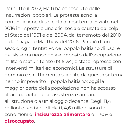
Per tutto il 2022, Haiti ha conosciuto delle
insurrezioni popolari. Le proteste sono la
continuazione di un ciclo di resistenza iniziato nel
2016 in risposta a una crisi sociale causata dai colpi
di Stato del 1991 e del 2004, dal terremoto del 2010
e dall’uragano Matthew del 2016. Per più di un
secolo, ogni tentativo del popolo haitiano di uscire
dal sistema neocoloniale imposto dall’occupazione
militare statunitense (1915-34) è stato represso con
interventi militari ed economici. Le strutture di
dominio e sfruttamento stabilite da questo sistema
hanno impoverito il popolo haitiano; oggi la
maggior parte della popolazione non ha accesso
all’acqua potabile, all’assistenza sanitaria,
all’istruzione o a un alloggio decente. Degli 11,4
milioni di abitanti di Haiti, 4,6 milioni sono in
condizioni di
insicurezza alimentare
e il 70% è
disoccupato
.