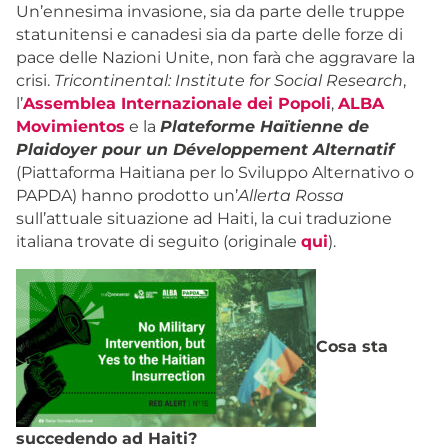
Un’ennesima invasione, sia da parte delle truppe
statunitensi e canadesi sia da parte delle forze di
pace delle Nazioni Unite, non farà che aggravare la
crisi.
Tricontinental: Institute for Social Research
,
l’
Assemblea Internazionale dei Popoli
,
ALBA
Movimientos
e la
Plateforme Haïtienne de
Plaidoyer pour un Développement Alternatif
(Piattaforma Haitiana per lo Sviluppo Alternativo o
PAPDA) hanno prodotto un’
Allerta Rossa
sull’attuale situazione ad Haiti, la cui traduzione
italiana trovate di seguito (originale
qui
).
Cosa sta
succedendo ad Haiti?