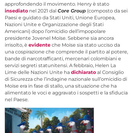
approfondendo il movimento. Henry è stato
insediato
nel 2021 dal
Core Group
(composto da sei
Paesi e guidato da Stati Uniti, Unione Europea,
Nazioni Unite e Organizzazione degli Stati
Americani) dopo l’omicidio dell’impopolare
presidente Jovenel Moïse. Sebbene sia ancora
irrisolto, è
evidente
che Moïse sia stato ucciso da
una cospirazione che comprende il partito al potere,
bande di narcotrafficanti, mercenari colombiani e
servizi segreti statunitensi. A febbraio, Helen La
Lime delle Nazioni Unite ha
dichiarato
al Consiglio
di Sicurezza che l’indagine nazionale sull’omicidio di
Moïse era in fase di stallo, una situazione che ha
alimentato le voci e aggravato i sospetti e la sfiducia
nel Paese.