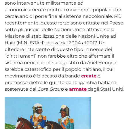
sono intervenute militarmente ed
economicamente contro i movimenti popolari che
cercavano di porre fine al sistema neocoloniale. Più
recentemente, queste forze sono entrate nel Paese
sotto gli auspici delle Nazioni Unite attraverso la
Missione di stabilizzazione delle Nazioni Unite ad
Haiti (MINUSTAH), attiva dal 2004 al 2017. Un
ulteriore intervento di questo tipo in nome dei
“diritti umani” non farebbe altro che affermare il
sistema neocoloniale ora gestito da Ariel Henry e
sarebbe catastrofico per il popolo haitiano, il cui
movimento è bloccato da bande
create
e
promosse dietro le quinte dall’oligarchia haitiana,
sostenute dal
Core Group
e
armate
dagli Stati Uniti.