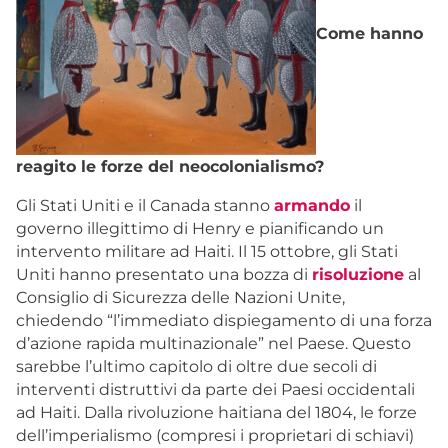
Come hanno
reagito le forze del neocolonialismo?
Gli Stati Uniti e il Canada stanno
armando
il
governo illegittimo di Henry e pianificando un
intervento militare ad Haiti. Il 15 ottobre, gli Stati
Uniti hanno presentato una bozza di
risoluzione
al
Consiglio di Sicurezza delle Nazioni Unite,
chiedendo “l’immediato dispiegamento di una forza
d’azione rapida multinazionale” nel Paese. Questo
sarebbe l’ultimo capitolo di oltre due secoli di
interventi distruttivi da parte dei Paesi occidentali
ad Haiti. Dalla rivoluzione haitiana del 1804, le forze
dell’imperialismo (compresi i proprietari di schiavi)