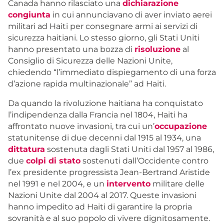
Canada hanno rilasciato una
dichiarazione
congiunta
in cui annunciavano di aver inviato aerei
militari ad Haiti per consegnare armi ai servizi di
sicurezza haitiani. Lo stesso giorno, gli Stati Uniti
hanno presentato una bozza di
risoluzione
al
Consiglio di Sicurezza delle Nazioni Unite,
chiedendo “l’immediato dispiegamento di una forza
d’azione rapida multinazionale” ad Haiti.
Da quando la rivoluzione haitiana ha conquistato
l’indipendenza dalla Francia nel 1804, Haiti ha
affrontato nuove invasioni, tra cui un’
occupazione
statunitense di due decenni dal 1915 al 1934, una
dittatura
sostenuta dagli Stati Uniti dal 1957 al 1986,
due
colpi di stato
sostenuti dall’Occidente contro
l’ex presidente progressista Jean-Bertrand Aristide
nel 1991 e nel 2004, e un
intervento
militare delle
Nazioni Unite dal 2004 al 2017. Queste invasioni
hanno impedito ad Haiti di garantire la propria
sovranità e al suo popolo di vivere dignitosamente.