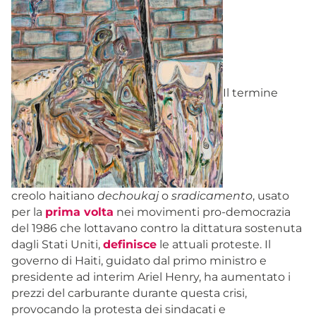
Il termine
creolo haitiano
dechoukaj
o
sradicamento
, usato
per la
prima volta
nei movimenti pro-democrazia
del 1986 che lottavano contro la dittatura sostenuta
dagli Stati Uniti,
definisce
le attuali proteste. Il
governo di Haiti, guidato dal primo ministro e
presidente ad interim Ariel Henry, ha aumentato i
prezzi del carburante durante questa crisi,
provocando la protesta dei sindacati e