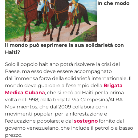
In che modo
il mondo può esprimere la sua solidarietà con
Haiti?
Solo il popolo haitiano potrà risolvere la crisi del
Paese, ma esso deve essere accompagnato
dall’immensa forza della solidarietà internazionale. Il
mondo deve guardare all’esempio della
Brigata
Medica Cubana
, che si recò ad Haiti per la prima
volta nel 1998; dalla brigata Via Campesina/ALBA
Movimientos, che dal 2009 collabora con i
movimenti popolari per la riforestazione e
l’educazione popolare; e dal
sostegno
fornito dal
governo venezuelano, che include il petrolio a basso
prezzo.