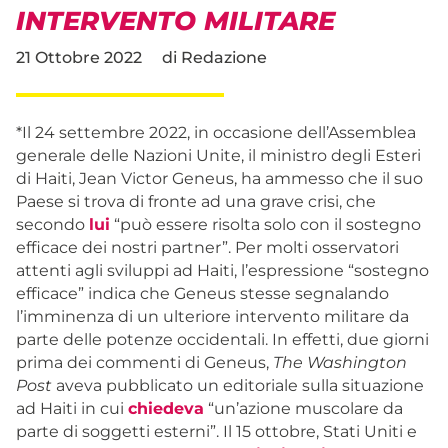
INTERVENTO MILITARE
21 Ottobre 2022
di
Redazione
*
Il 24 settembre 2022, in occasione dell’Assemblea
generale delle Nazioni Unite, il ministro degli Esteri
di Haiti, Jean Victor Geneus, ha ammesso che il suo
Paese si trova di fronte ad una grave crisi, che
secondo
lui
“può essere risolta solo con il sostegno
efficace dei nostri partner”. Per molti osservatori
attenti agli sviluppi ad Haiti, l’espressione “sostegno
efficace” indica che Geneus stesse segnalando
l’imminenza di un ulteriore intervento militare da
parte delle potenze occidentali. In effetti, due giorni
prima dei commenti di Geneus,
The Washington
Post
aveva pubblicato un editoriale sulla situazione
ad Haiti in cui
chiedeva
“un’azione muscolare da
parte di soggetti esterni”. Il 15 ottobre, Stati Uniti e