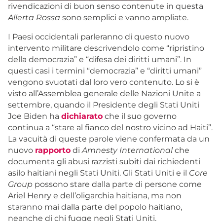
rivendicazioni di buon senso contenute in questa
Allerta Rossa
sono semplici e vanno ampliate.
I Paesi occidentali parleranno di questo nuovo
intervento militare descrivendolo come “ripristino
della democrazia” e “difesa dei diritti umani”. In
questi casi i termini “democrazia” e “diritti umani”
vengono svuotati dal loro vero contenuto. Lo si è
visto all’Assemblea generale delle Nazioni Unite a
settembre, quando il Presidente degli Stati Uniti
Joe Biden ha
dichiarato
che il suo governo
continua a “stare al fianco del nostro vicino ad Haiti”.
La vacuità di queste parole viene confermata da un
nuovo
rapporto
di
Amnesty International
che
documenta gli abusi razzisti subiti dai richiedenti
asilo haitiani negli Stati Uniti. Gli Stati Uniti e il
Core
Group
possono stare dalla parte di persone come
Ariel Henry e dell’oligarchia haitiana, ma non
staranno mai dalla parte del popolo haitiano,
neanche di chi fugge negli Stati Uniti.