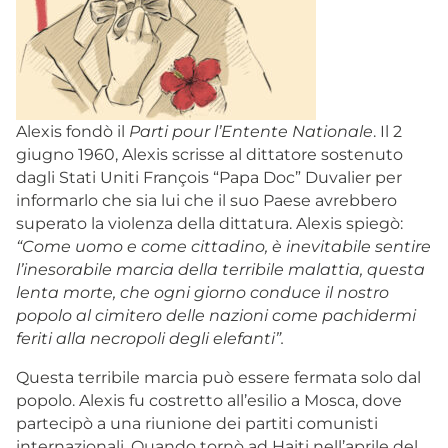
Alexis fondò il
Parti pour l’Entente Nationale
. Il 2
giugno 1960, Alexis scrisse al dittatore sostenuto
dagli Stati Uniti François “Papa Doc” Duvalier per
informarlo che sia lui che il suo Paese avrebbero
superato la violenza della dittatura. Alexis spiegò:
“Come uomo e come cittadino, è inevitabile sentire
l’inesorabile marcia della terribile malattia, questa
lenta morte, che ogni giorno conduce il nostro
popolo al cimitero delle nazioni come pachidermi
feriti alla necropoli degli elefanti”.
Questa terribile marcia può essere fermata solo dal
popolo. Alexis fu costretto all’esilio a Mosca, dove
partecipò a una riunione dei partiti comunisti
internazionali. Quando tornò ad Haiti nell’aprile del